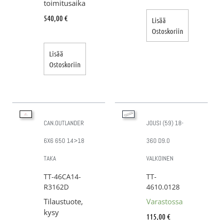
toimitusaika
540,00
€
Lisää
Ostoskoriin
Lisää
Ostoskoriin
CAN.OUTLANDER
JOUSI (59) 18-
6X6 650 14>18
360 D9.0
TAKA
VALKOINEN
TT-46CA14-
TT-
R3162D
4610.0128
Tilaustuote,
Varastossa
kysy
115,00
€