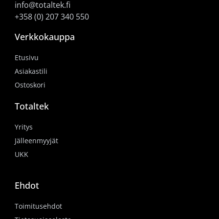
info@totaltek.fi
+358 (0) 207 340 550
Verkkokauppa
Etusivu
Asiakastili
Ostoskori
Totaltek
Yritys
Jälleenmyyjät
UKK
Ehdot
Toimitusehdot