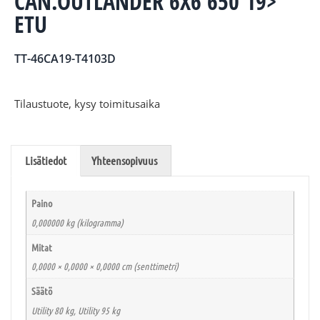
CAN.OUTLANDER 6X6 650 19>
ETU
TT-46CA19-T4103D
Tilaustuote, kysy toimitusaika
Lisätiedot
Yhteensopivuus
Paino
0,000000 kg (kilogramma)
Mitat
0,0000 × 0,0000 × 0,0000 cm (senttimetri)
Säätö
Utility 80 kg, Utility 95 kg