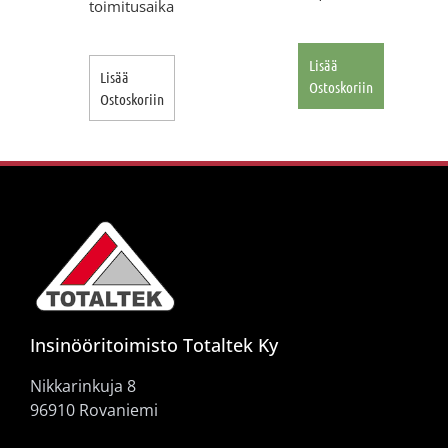
toimitusaika
Lisää
Lisää
Ostoskoriin
Ostoskoriin
Insinööritoimisto Totaltek Ky
Nikkarinkuja 8
96910 Rovaniemi