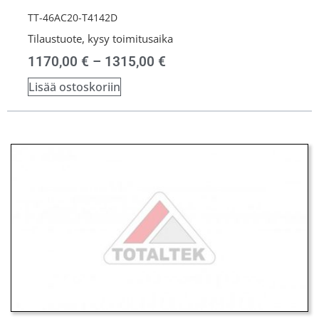
TT-46AC20-T4142D
Tilaustuote, kysy toimitusaika
1170,00
€
–
1315,00
€
Lisää ostoskoriin