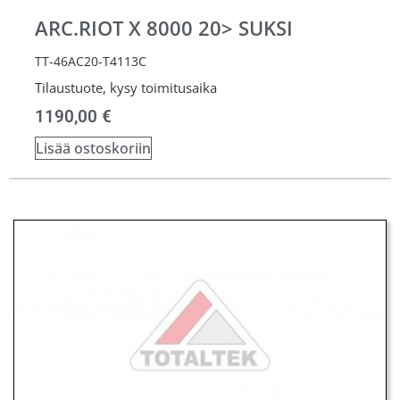
ARC.RIOT X 8000 20> SUKSI
TT-46AC20-T4113C
Tilaustuote, kysy toimitusaika
1190,00
€
Lisää ostoskoriin