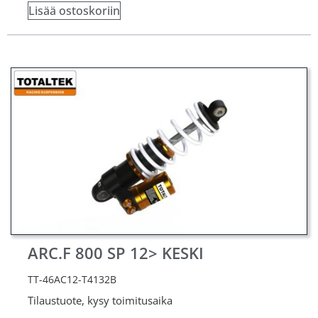
Lisää ostoskoriin
ARC.F 800 SP 12> KESKI
TT-46AC12-T4132B
Tilaustuote, kysy toimitusaika