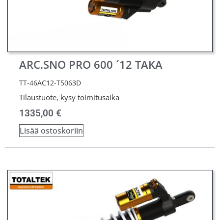
ARC.SNO PRO 600 ´12 TAKA
TT-46AC12-T5063D
Tilaustuote, kysy toimitusaika
1335,00
€
Lisää ostoskoriin