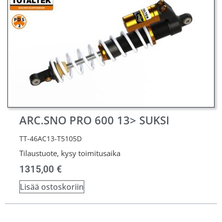
ARC.SNO PRO 600 13> SUKSI
TT-46AC13-T5105D
Tilaustuote, kysy toimitusaika
1315,00
€
Lisää ostoskoriin