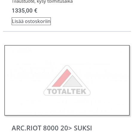
Tilaustuote, kysy toimitusaika
1335,00
€
Lisää ostoskoriin
ARC.RIOT 8000 20> SUKSI