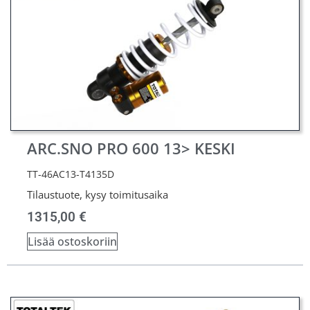
ARC.SNO PRO 600 13> KESKI
TT-46AC13-T4135D
Tilaustuote, kysy toimitusaika
1315,00
€
Lisää ostoskoriin