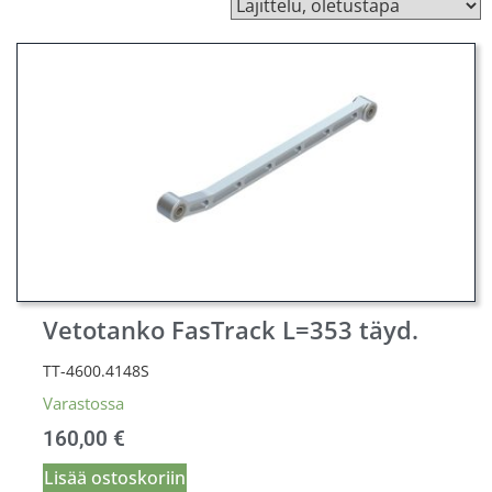
Vetotanko FasTrack L=353 täyd.
TT-4600.4148S
Varastossa
160,00
€
Lisää ostoskoriin