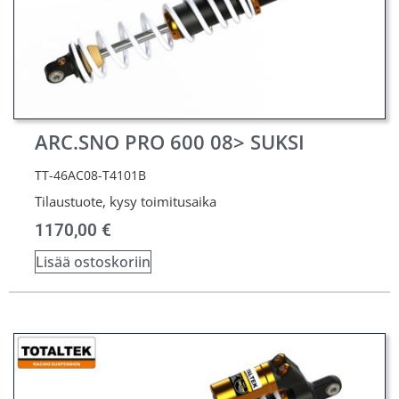
ARC.SNO PRO 600 08> SUKSI
TT-46AC08-T4101B
Tilaustuote, kysy toimitusaika
1170,00
€
Lisää ostoskoriin