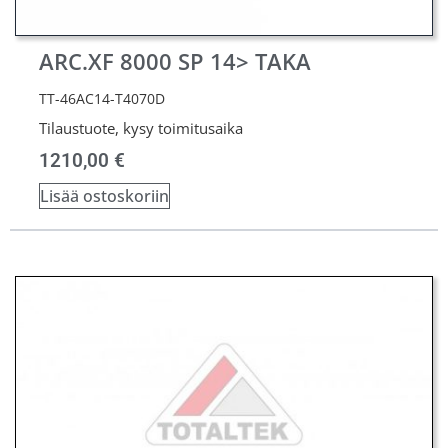
ARC.XF 8000 SP 14> TAKA
TT-46AC14-T4070D
Tilaustuote, kysy toimitusaika
1210,00
€
Lisää ostoskoriin