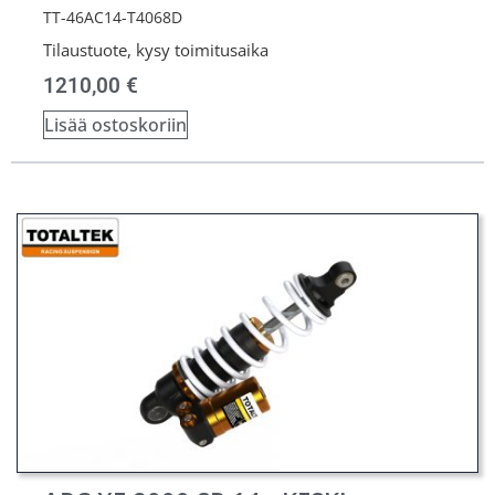
TT-46AC14-T4068D
Tilaustuote, kysy toimitusaika
1210,00
€
Lisää ostoskoriin