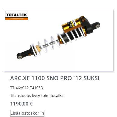
ARC.XF 1100 SNO PRO ´12 SUKSI
TT-46AC12-T4106D
Tilaustuote, kysy toimitusaika
1190,00
€
Lisää ostoskoriin