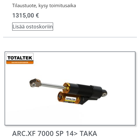
Tilaustuote, kysy toimitusaika
1315,00
€
Lisää ostoskoriin
ARC.XF 7000 SP 14> TAKA