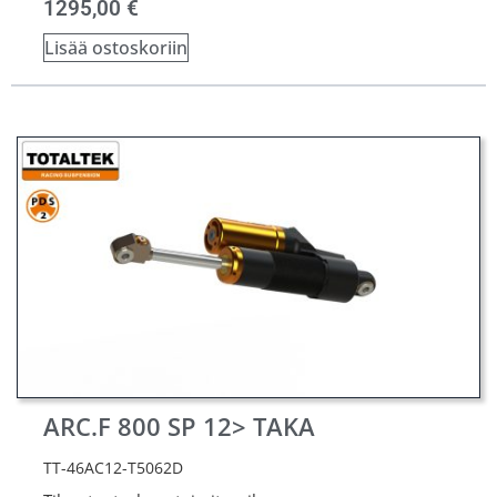
1295,00
€
Lisää ostoskoriin
ARC.F 800 SP 12> TAKA
TT-46AC12-T5062D