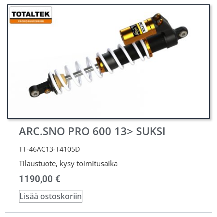
ARC.SNO PRO 600 13> SUKSI
TT-46AC13-T4105D
Tilaustuote, kysy toimitusaika
1190,00
€
Lisää ostoskoriin