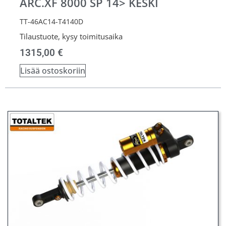
ARC.XF 8000 SP 14> KESKI
TT-46AC14-T4140D
Tilaustuote, kysy toimitusaika
1315,00
€
Lisää ostoskoriin