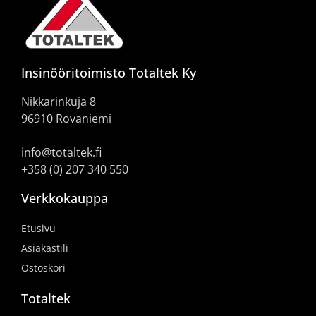
Insinööritoimisto Totaltek Ky
Nikkarinkuja 8
96910 Rovaniemi
info@totaltek.fi
+358 (0) 207 340 550
Verkkokauppa
Etusivu
Asiakastili
Ostoskori
Totaltek