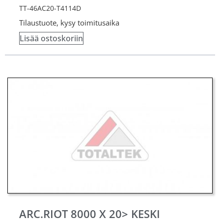
TT-46AC20-T4114D
Tilaustuote, kysy toimitusaika
Lisää ostoskoriin
ARC.RIOT 8000 X 20> KESKI