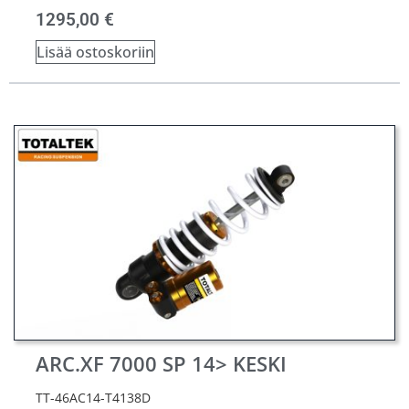
1295,00
€
Lisää ostoskoriin
ARC.XF 7000 SP 14> KESKI
TT-46AC14-T4138D