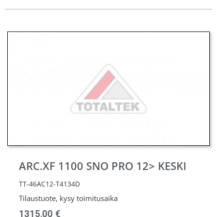
ARC.XF 1100 SNO PRO 12> KESKI
TT-46AC12-T4134D
Tilaustuote, kysy toimitusaika
1315,00
€