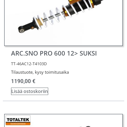
ARC.SNO PRO 600 12> SUKSI
TT-46AC12-T4103D
Tilaustuote, kysy toimitusaika
1190,00
€
Lisää ostoskoriin