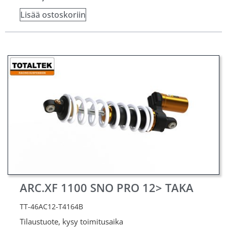
Lisää ostoskoriin
ARC.XF 1100 SNO PRO 12> TAKA
TT-46AC12-T4164B
Tilaustuote, kysy toimitusaika