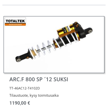
ARC.F 800 SP ´12 SUKSI
TT-46AC12-T4102D
Tilaustuote, kysy toimitusaika
1190,00
€