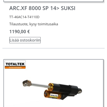
ARC.XF 8000 SP 14> SUKSI
TT-46AC14-T4110D
Tilaustuote, kysy toimitusaika
1190,00
€
Lisää ostoskoriin