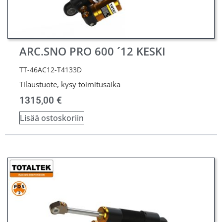
ARC.SNO PRO 600 ´12 KESKI
TT-46AC12-T4133D
Tilaustuote, kysy toimitusaika
1315,00
€
Lisää ostoskoriin