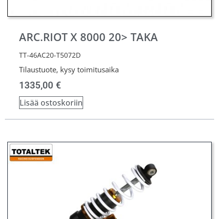
ARC.RIOT X 8000 20> TAKA
TT-46AC20-T5072D
Tilaustuote, kysy toimitusaika
1335,00
€
Lisää ostoskoriin