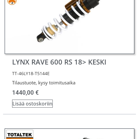
LYNX RAVE 600 RS 18> KESKI
TT-46LY18-T5144E
Tilaustuote, kysy toimitusaika
1440,00
€
Lisää ostoskoriin