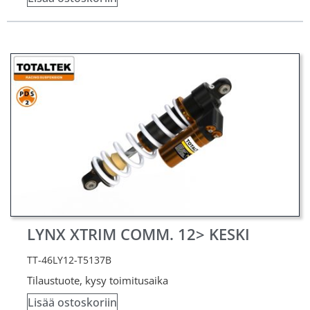
LYNX XTRIM COMM. 12> KESKI
TT-46LY12-T5137B
Tilaustuote, kysy toimitusaika
Lisää ostoskoriin