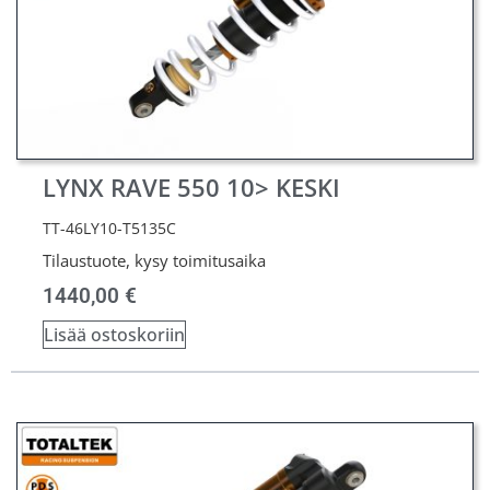
LYNX RAVE 550 10> KESKI
TT-46LY10-T5135C
Tilaustuote, kysy toimitusaika
1440,00
€
Lisää ostoskoriin