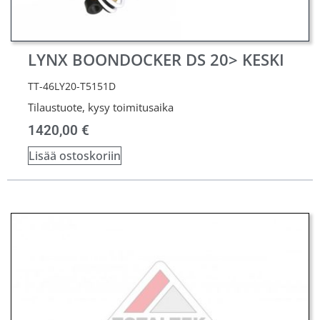
LYNX BOONDOCKER DS 20> KESKI
TT-46LY20-T5151D
Tilaustuote, kysy toimitusaika
1420,00
€
Lisää ostoskoriin