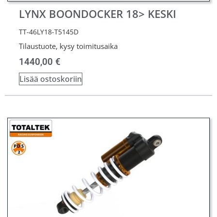
LYNX BOONDOCKER 18> KESKI
TT-46LY18-T5145D
Tilaustuote, kysy toimitusaika
1440,00
€
Lisää ostoskoriin