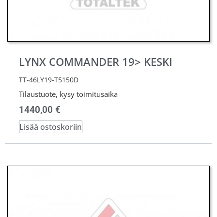
LYNX COMMANDER 19> KESKI
TT-46LY19-T5150D
Tilaustuote, kysy toimitusaika
1440,00
€
Lisää ostoskoriin