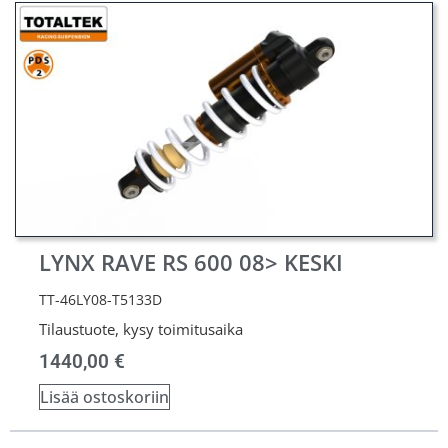
LYNX RAVE RS 600 08> KESKI
TT-46LY08-T5133D
Tilaustuote, kysy toimitusaika
1440,00
€
Lisää ostoskoriin