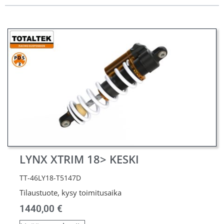
LYNX XTRIM 18> KESKI
TT-46LY18-T5147D
Tilaustuote, kysy toimitusaika
1440,00
€