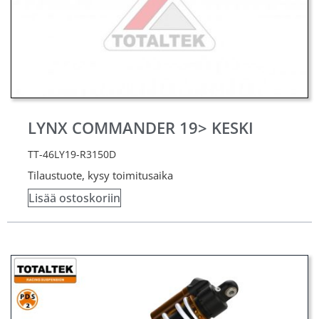
LYNX COMMANDER 19> KESKI
TT-46LY19-R3150D
Tilaustuote, kysy toimitusaika
Lisää ostoskoriin