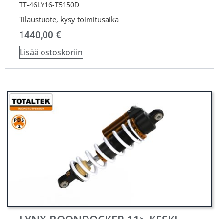
TT-46LY16-T5150D
Tilaustuote, kysy toimitusaika
1440,00
€
Lisää ostoskoriin