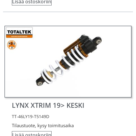
Lisää ostoskoriin
LYNX XTRIM 19> KESKI
TT-46LY19-T5149D
Tilaustuote, kysy toimitusaika
Lisää ostoskoriin