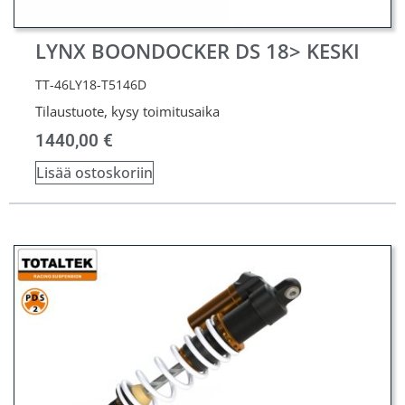
LYNX BOONDOCKER DS 18> KESKI
TT-46LY18-T5146D
Tilaustuote, kysy toimitusaika
1440,00
€
Lisää ostoskoriin