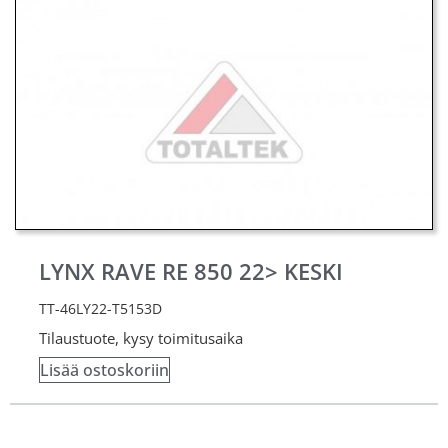
LYNX RAVE RE 850 22> KESKI
TT-46LY22-T5153D
Tilaustuote, kysy toimitusaika
Lisää ostoskoriin