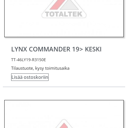
LYNX COMMANDER 19> KESKI
TT-46LY19-R3150E
Tilaustuote, kysy toimitusaika
Lisää ostoskoriin