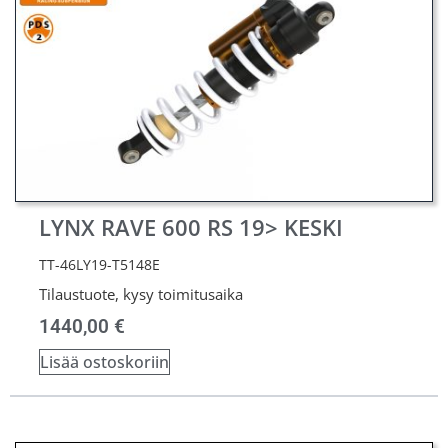
LYNX RAVE 600 RS 19> KESKI
TT-46LY19-T5148E
Tilaustuote, kysy toimitusaika
1440,00
€
Lisää ostoskoriin