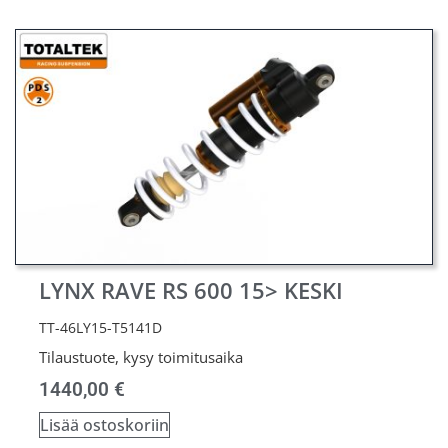
LYNX RAVE RS 600 15> KESKI
TT-46LY15-T5141D
Tilaustuote, kysy toimitusaika
1440,00
€
Lisää ostoskoriin