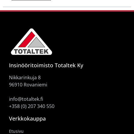
Insinööritoimisto Totaltek Ky
Nikkarinkuja 8
96910 Rovaniemi
info@totaltek.fi
+358 (0) 207 340 550
Verkkokauppa
Etusivu