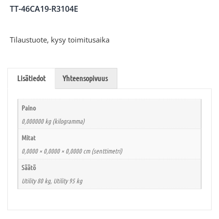
TT-46CA19-R3104E
Tilaustuote, kysy toimitusaika
Lisätiedot
Yhteensopivuus
Paino
0,000000 kg (kilogramma)
Mitat
0,0000 × 0,0000 × 0,0000 cm (senttimetri)
Säätö
Utility 80 kg, Utility 95 kg