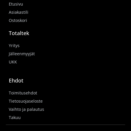
Etusivu
Asiakastili
Ostoskori
Totaltek
Yritys
Jälleenmyyjät
UKK
Ehdot
Toimitusehdot
Tietosuojaseloste
Vaihto ja palautus
Takuu