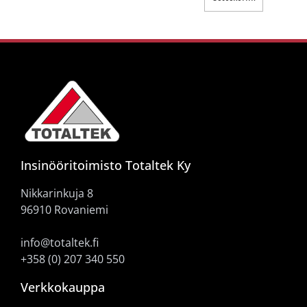
Insinööritoimisto Totaltek Ky
Nikkarinkuja 8
96910 Rovaniemi
info@totaltek.fi
+358 (0) 207 340 550
Verkkokauppa