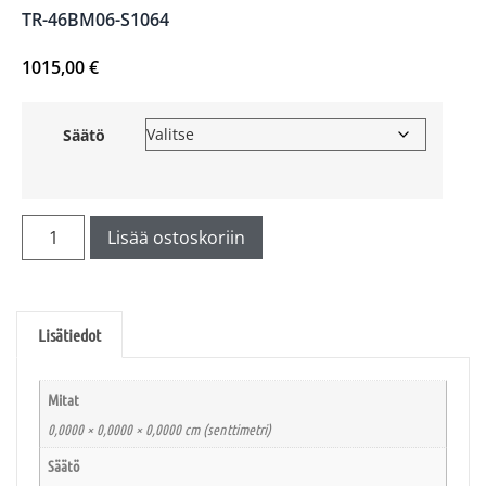
TR-46BM06-S1064
1015,00
€
Säätö
Lisää ostoskoriin
Lisätiedot
Mitat
0,0000 × 0,0000 × 0,0000 cm (senttimetri)
Säätö