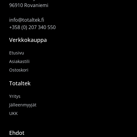
96910 Rovaniemi
info@totaltek.fi
+358 (0) 207 340 550
Verkkokauppa
Etusivu
Asiakastili
Ostoskori
Totaltek
Yritys
Jälleenmyyjät
UKK
Ehdot