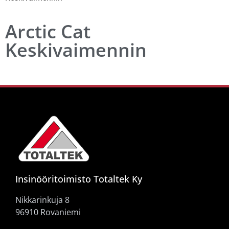
Arctic Cat
Keskivaimennin
Insinööritoimisto Totaltek Ky
Nikkarinkuja 8
96910 Rovaniemi