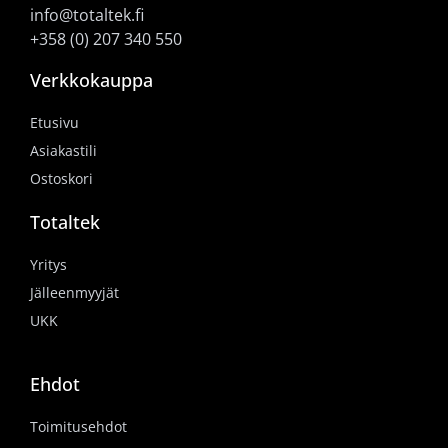
info@totaltek.fi
+358 (0) 207 340 550
Verkkokauppa
Etusivu
Asiakastili
Ostoskori
Totaltek
Yritys
Jälleenmyyjät
UKK
Ehdot
Toimitusehdot