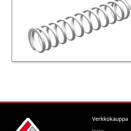
Verkkokauppa
Etusivu