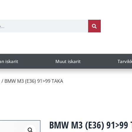
an iskarit
Muut iskarit
Tarvik
)
/ BMW M3 (E36) 91>99 TAKA
BMW M3 (E36) 91>99 