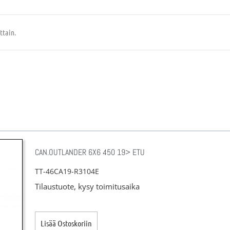
ttain.
CAN.OUTLANDER 6X6 450 19> ETU
TT-46CA19-R3104E
Tilaustuote, kysy toimitusaika
Lisää Ostoskoriin