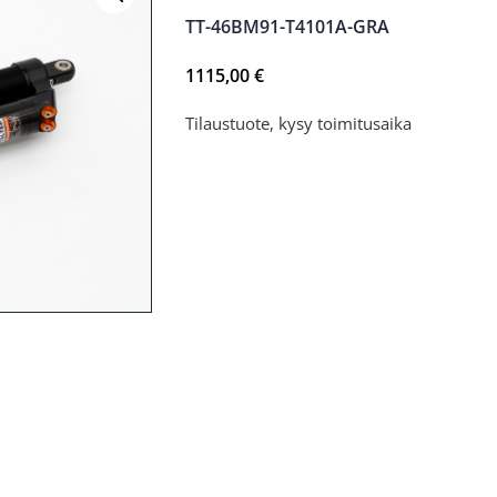
TT-46BM91-T4101A-GRA
1115,00
€
Tilaustuote, kysy toimitusaika