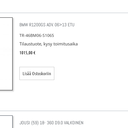
BMW R1200GS ADV. 06>13 ETU
TR-46BM06-S1065
Tilaustuote, kysy toimitusaika
1015,00
€
Lisää Ostoskoriin
JOUSI (59) 18- 360 D9.0 VALKOINEN