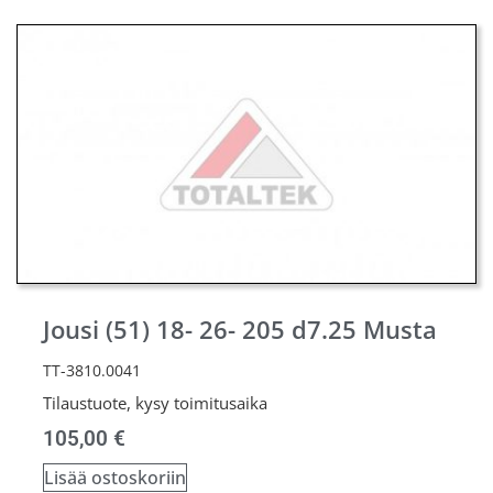
Jousi (51) 18- 26- 205 d7.25 Musta
TT-3810.0041
Tilaustuote, kysy toimitusaika
105,00
€
Lisää ostoskoriin