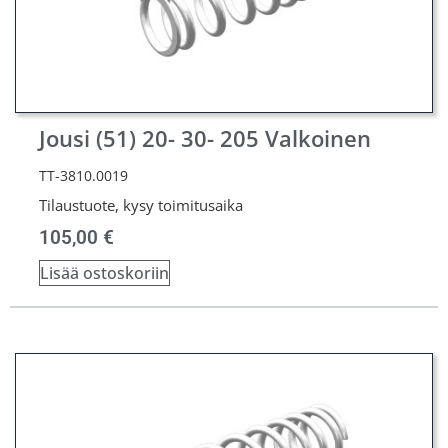
Jousi (51) 20- 30- 205 Valkoinen
TT-3810.0019
Tilaustuote, kysy toimitusaika
105,00
€
Lisää ostoskoriin