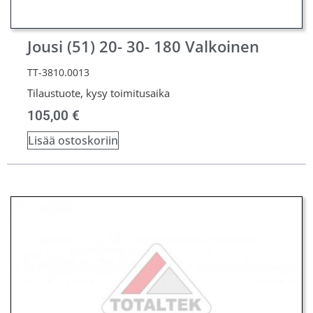
Jousi (51) 20- 30- 180 Valkoinen
TT-3810.0013
Tilaustuote, kysy toimitusaika
105,00
€
Lisää ostoskoriin