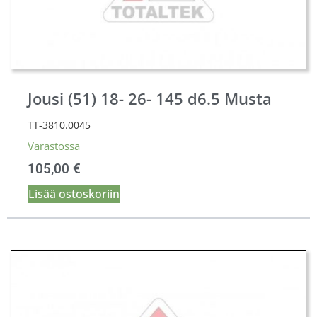
Jousi (51) 18- 26- 145 d6.5 Musta
TT-3810.0045
Varastossa
105,00
€
Lisää ostoskoriin