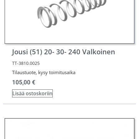
Jousi (51) 20- 30- 240 Valkoinen
TT-3810.0025
Tilaustuote, kysy toimitusaika
105,00
€
Lisää ostoskoriin