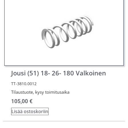
Jousi (51) 18- 26- 180 Valkoinen
TT-3810.0012
Tilaustuote, kysy toimitusaika
105,00
€
Lisää ostoskoriin