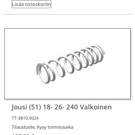
Lisää ostoskoriin
Jousi (51) 18- 26- 240 Valkoinen
TT-3810.0024
Tilaustuote, kysy toimitusaika