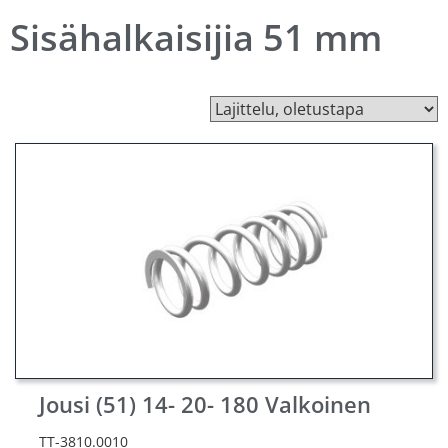
Sisähalkaisijia 51 mm
Jousi (51) 14- 20- 180 Valkoinen
TT-3810.0010