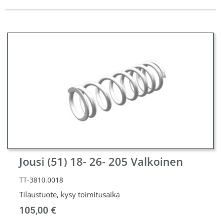
Jousi (51) 18- 26- 205 Valkoinen
TT-3810.0018
Tilaustuote, kysy toimitusaika
105,00
€