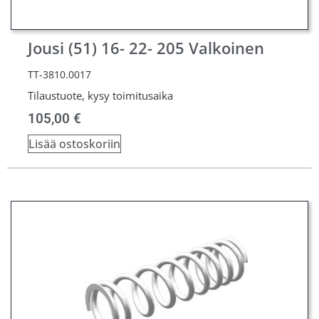
Jousi (51) 16- 22- 205 Valkoinen
TT-3810.0017
Tilaustuote, kysy toimitusaika
105,00
€
Lisää ostoskoriin