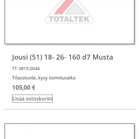
Jousi (51) 18- 26- 160 d7 Musta
TT-3810.0044
Tilaustuote, kysy toimitusaika
105,00
€
Lisää ostoskoriin