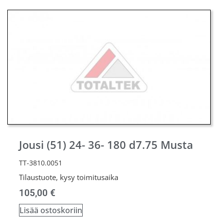
Jousi (51) 24- 36- 180 d7.75 Musta
TT-3810.0051
Tilaustuote, kysy toimitusaika
105,00
€
Lisää ostoskoriin