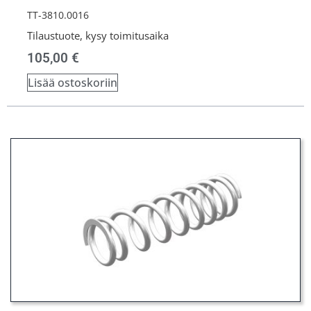
TT-3810.0016
Tilaustuote, kysy toimitusaika
105,00
€
Lisää ostoskoriin