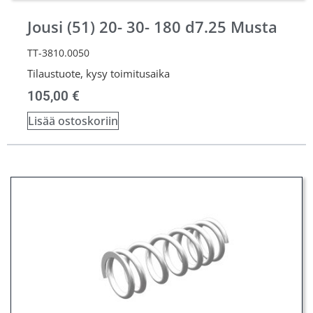
Jousi (51) 20- 30- 180 d7.25 Musta
TT-3810.0050
Tilaustuote, kysy toimitusaika
105,00
€
Lisää ostoskoriin