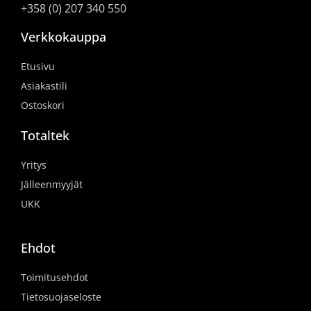
+358 (0) 207 340 550
Verkkokauppa
Etusivu
Asiakastili
Ostoskori
Totaltek
Yritys
Jälleenmyyjät
UKK
Ehdot
Toimitusehdot
Tietosuojaseloste