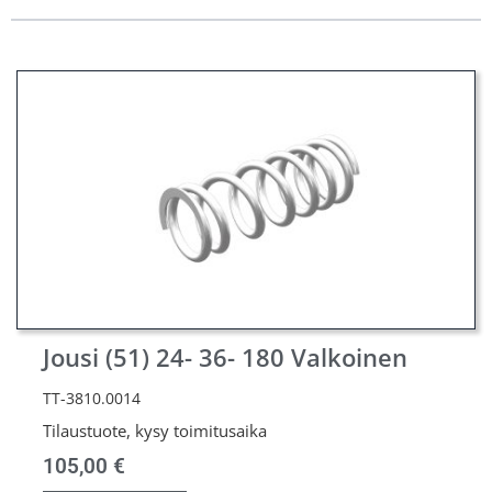
Jousi (51) 24- 36- 180 Valkoinen
TT-3810.0014
Tilaustuote, kysy toimitusaika
105,00
€