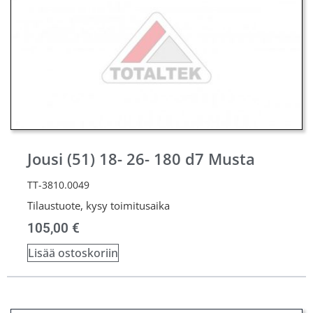
Jousi (51) 18- 26- 180 d7 Musta
TT-3810.0049
Tilaustuote, kysy toimitusaika
105,00
€
Lisää ostoskoriin