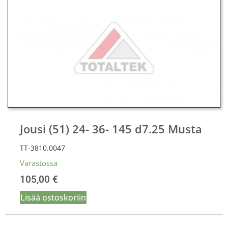
Jousi (51) 24- 36- 145 d7.25 Musta
TT-3810.0047
Varastossa
105,00
€
Lisää ostoskoriin