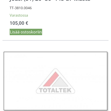
TT-3810.0046
Varastossa
105,00
€
Lisää ostoskoriin