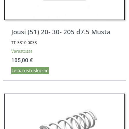
Jousi (51) 20- 30- 205 d7.5 Musta
TT-3810.0033
Varastossa
105,00
€
Lisää ostoskoriin