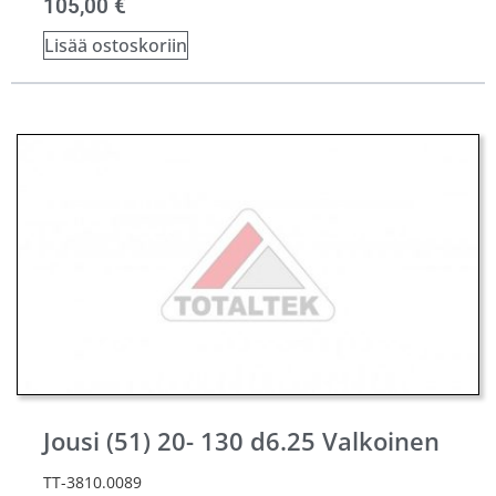
105,00
€
Lisää ostoskoriin
Jousi (51) 20- 130 d6.25 Valkoinen
TT-3810.0089