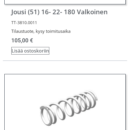
Jousi (51) 16- 22- 180 Valkoinen
TT-3810.0011
Tilaustuote, kysy toimitusaika
105,00
€
Lisää ostoskoriin