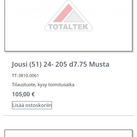
Jousi (51) 24- 205 d7.75 Musta
TT-3810.0061
Tilaustuote, kysy toimitusaika
105,00
€
Lisää ostoskoriin