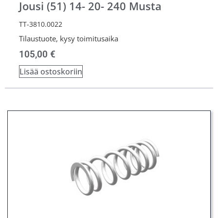
Jousi (51) 14- 20- 240 Musta
TT-3810.0022
Tilaustuote, kysy toimitusaika
105,00
€
Lisää ostoskoriin