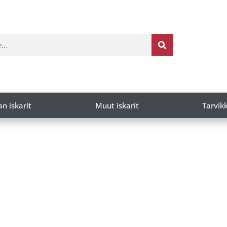
an iskarit
Muut iskarit
Tarvik