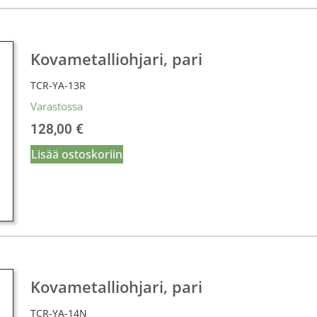
Kovametalliohjari, pari
TCR-YA-13R
Varastossa
128,00
€
Lisää ostoskoriin
Kovametalliohjari, pari
TCR-YA-14N