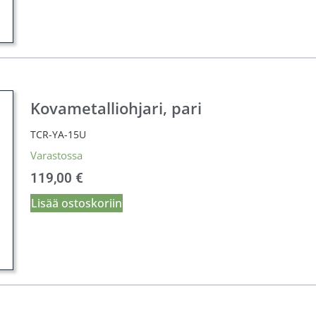
Kovametalliohjari, pari
TCR-YA-15U
Varastossa
119,00
€
Lisää ostoskoriin