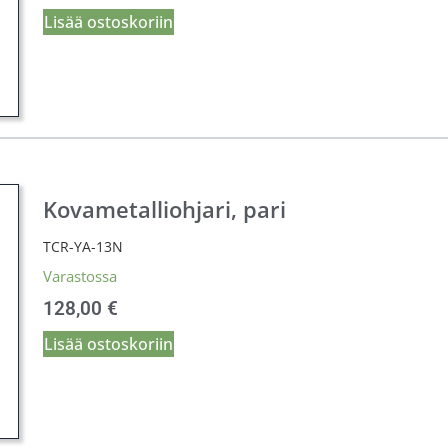
Lisää ostoskoriin
Kovametalliohjari, pari
TCR-YA-13N
Varastossa
128,00
€
Lisää ostoskoriin