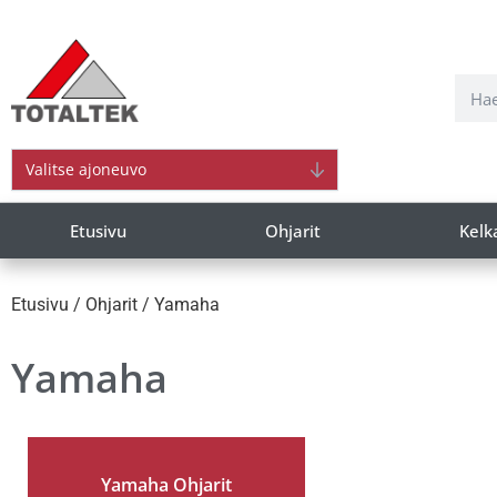
Valitse ajoneuvo
Etusivu
Ohjarit
Kelk
Etusivu
/
Ohjarit
/ Yamaha
Yamaha
Yamaha Ohjarit