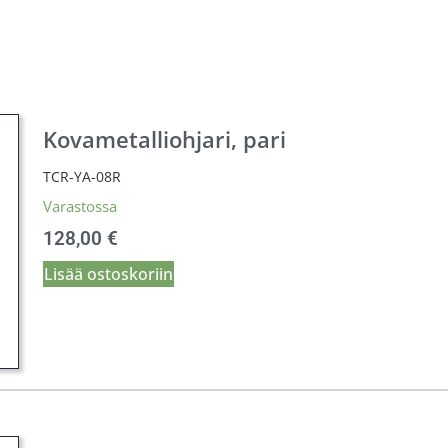
Kovametalliohjari, pari
TCR-YA-08R
Varastossa
128,00
€
Lisää ostoskoriin