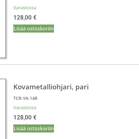
Varastossa
128,00
€
Lisää ostoskoriin
Kovametalliohjari, pari
TCR-YA-14R
Varastossa
128,00
€
Lisää ostoskoriin