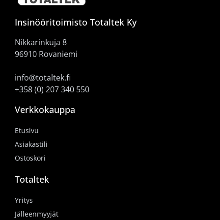
Insinööritoimisto Totaltek Ky
Nikkarinkuja 8
96910 Rovaniemi
info@totaltek.fi
+358 (0) 207 340 550
Verkkokauppa
Etusivu
Asiakastili
Ostoskori
Totaltek
Yritys
Jälleenmyyjät