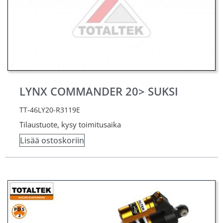
LYNX COMMANDER 20> SUKSI
TT-46LY20-R3119E
Tilaustuote, kysy toimitusaika
Lisää ostoskoriin