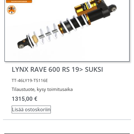
LYNX RAVE 600 RS 19> SUKSI
TT-46LY19-T5116E
Tilaustuote, kysy toimitusaika
1315,00
€
Lisää ostoskoriin