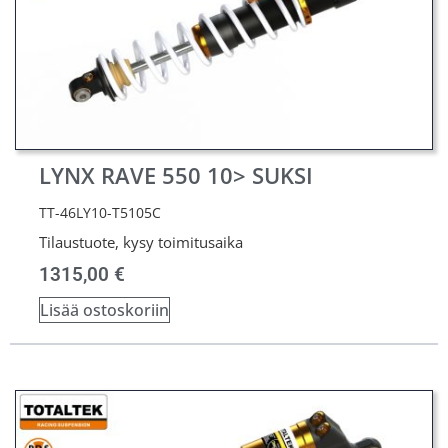
LYNX RAVE 550 10> SUKSI
TT-46LY10-T5105C
Tilaustuote, kysy toimitusaika
1315,00
€
Lisää ostoskoriin