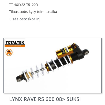
TT-46LY22-T5120D
Tilaustuote, kysy toimitusaika
Lisää ostoskoriin
LYNX RAVE RS 600 08> SUKSI