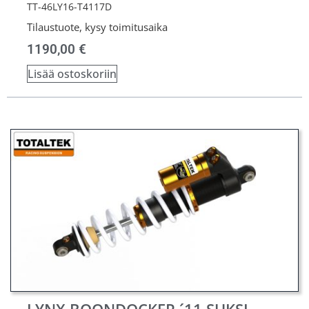
TT-46LY16-T4117D
Tilaustuote, kysy toimitusaika
1190,00
€
Lisää ostoskoriin