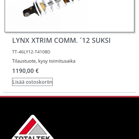
LYNX XTRIM COMM. ´12 SUKSI
TT-46LY12-T4108D
Tilaustuote, kysy toimitusaika
1190,00
€
Lisää ostoskoriin