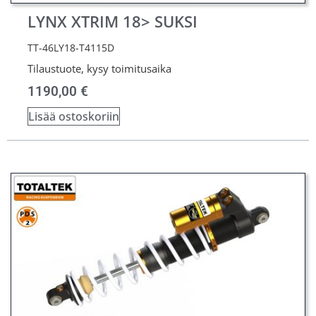
LYNX XTRIM 18> SUKSI
TT-46LY18-T4115D
Tilaustuote, kysy toimitusaika
1190,00
€
Lisää ostoskoriin