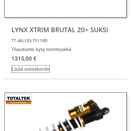
LYNX XTRIM BRUTAL 20> SUKSI
TT-46LY20-T5119D
Tilaustuote, kysy toimitusaika
1315,00
€
Lisää ostoskoriin