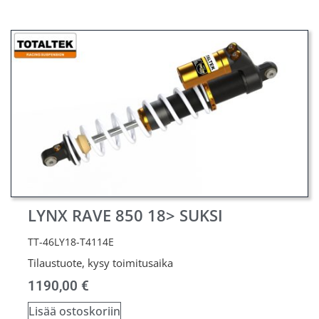
LYNX RAVE 850 18> SUKSI
TT-46LY18-T4114E
Tilaustuote, kysy toimitusaika
1190,00
€
Lisää ostoskoriin