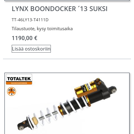
LYNX BOONDOCKER ´13 SUKSI
TT-46LY13-T4111D
Tilaustuote, kysy toimitusaika
1190,00
€
Lisää ostoskoriin