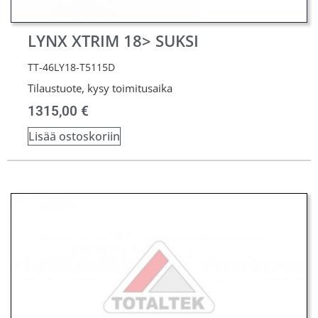
LYNX XTRIM 18> SUKSI
TT-46LY18-T5115D
Tilaustuote, kysy toimitusaika
1315,00
€
Lisää ostoskoriin