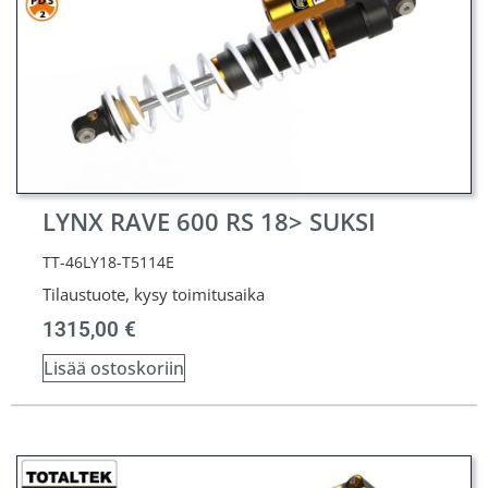
LYNX RAVE 600 RS 18> SUKSI
TT-46LY18-T5114E
Tilaustuote, kysy toimitusaika
1315,00
€
Lisää ostoskoriin