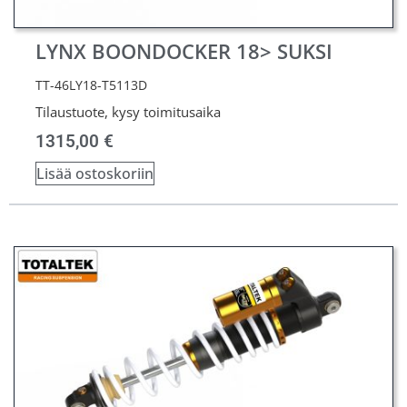
LYNX BOONDOCKER 18> SUKSI
TT-46LY18-T5113D
Tilaustuote, kysy toimitusaika
1315,00
€
Lisää ostoskoriin