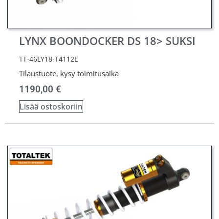
LYNX BOONDOCKER DS 18> SUKSI
TT-46LY18-T4112E
Tilaustuote, kysy toimitusaika
1190,00
€
Lisää ostoskoriin