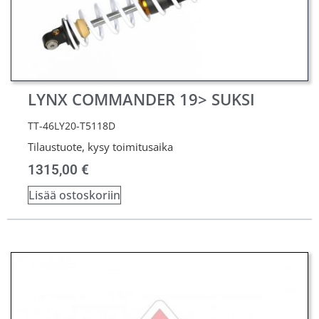
LYNX COMMANDER 19> SUKSI
TT-46LY20-T5118D
Tilaustuote, kysy toimitusaika
1315,00
€
Lisää ostoskoriin