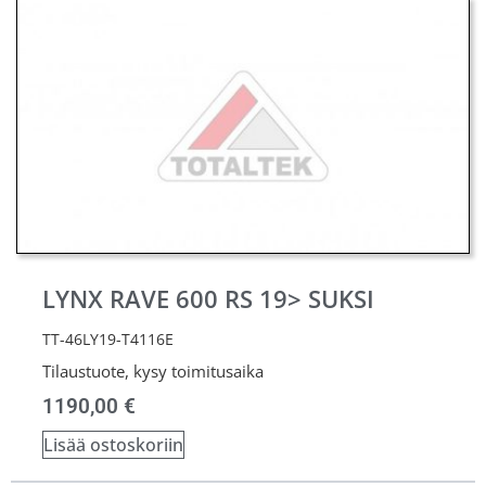
LYNX RAVE 600 RS 19> SUKSI
TT-46LY19-T4116E
Tilaustuote, kysy toimitusaika
1190,00
€
Lisää ostoskoriin