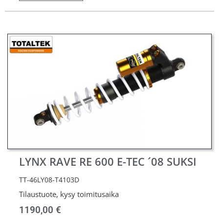
LYNX RAVE RE 600 E-TEC ´08 SUKSI
TT-46LY08-T4103D
Tilaustuote, kysy toimitusaika
1190,00
€