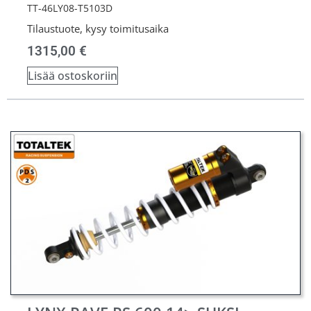
TT-46LY08-T5103D
Tilaustuote, kysy toimitusaika
1315,00
€
Lisää ostoskoriin