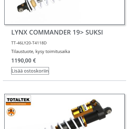
LYNX COMMANDER 19> SUKSI
TT-46LY20-T4118D
Tilaustuote, kysy toimitusaika
1190,00
€
Lisää ostoskoriin