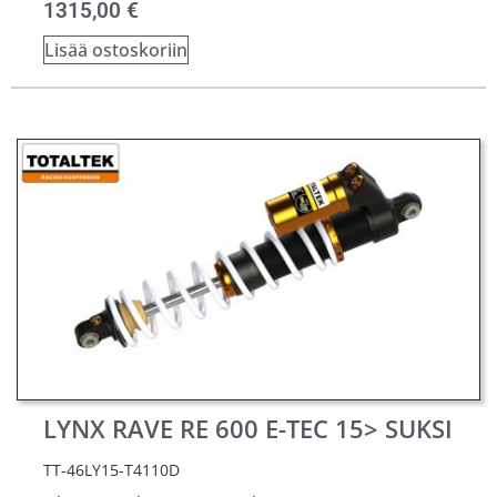
1315,00
€
Lisää ostoskoriin
LYNX RAVE RE 600 E-TEC 15> SUKSI
TT-46LY15-T4110D