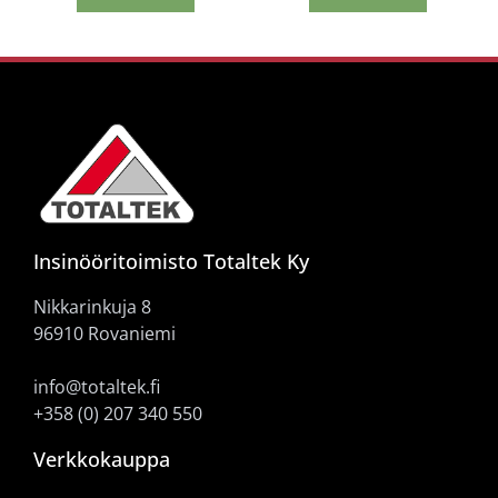
Insinööritoimisto Totaltek Ky
Nikkarinkuja 8
96910 Rovaniemi
info@totaltek.fi
+358 (0) 207 340 550
Verkkokauppa