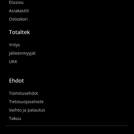
Etusivu
Asiakastili
Ostoskori
Totaltek
Yritys
Jälleenmyyjät
UKK
Ehdot
Toimitusehdot
Tietosuojaseloste
Vaihto ja palautus
Takuu