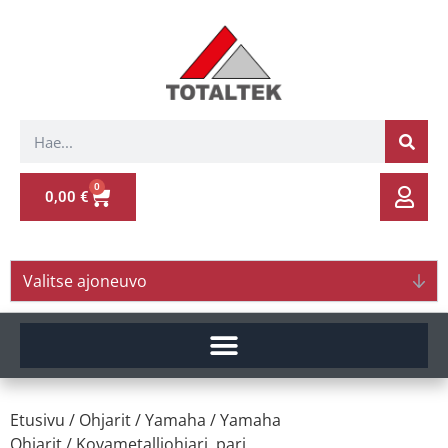
0
0,00
€
Valitse ajoneuvo
Etusivu
/
Ohjarit
/
Yamaha
/
Yamaha
Ohjarit
/ Kovametalliohjari, pari