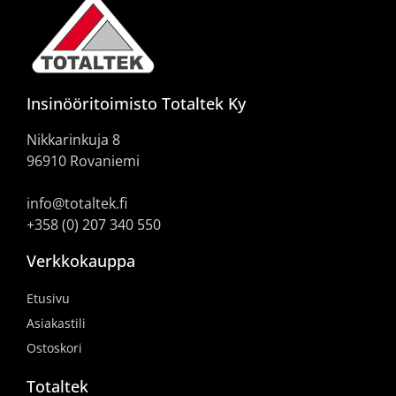
Insinööritoimisto Totaltek Ky
Nikkarinkuja 8
96910 Rovaniemi
info@totaltek.fi
+358 (0) 207 340 550
Verkkokauppa
Etusivu
Asiakastili
Ostoskori
Totaltek