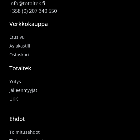
info@totaltek.fi
+358 (0) 207 340 550
Verkkokauppa
Etusivu
Asiakastili
Ostoskori
Totaltek
Yritys
Jälleenmyyjät
UKK
Ehdot
Toimitusehdot