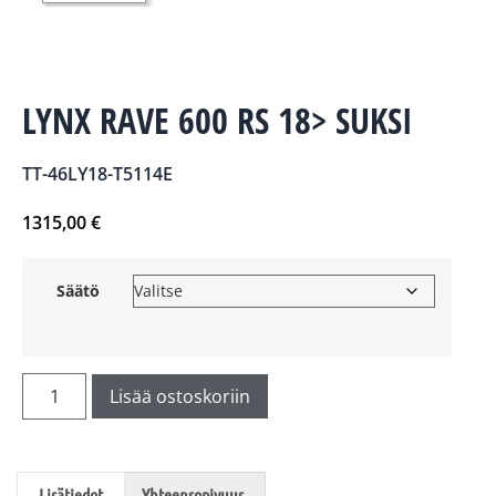
LYNX RAVE 600 RS 18> SUKSI
TT-46LY18-T5114E
1315,00
€
Säätö
Lisää ostoskoriin
Lisätiedot
Yhteensopivuus