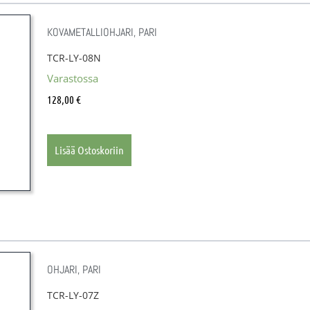
KOVAMETALLIOHJARI, PARI
TCR-LY-08N
Varastossa
128,00
€
Lisää Ostoskoriin
OHJARI, PARI
TCR-LY-07Z