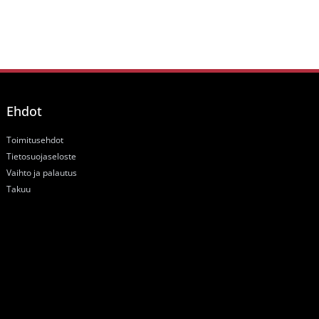
Ehdot
Toimitusehdot
Tietosuojaseloste
Vaihto ja palautus
Takuu