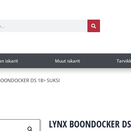
an iskarit
Muut iskarit
Tarvik
BOONDOCKER DS 18> SUKSI
LYNX BOONDOCKER DS 