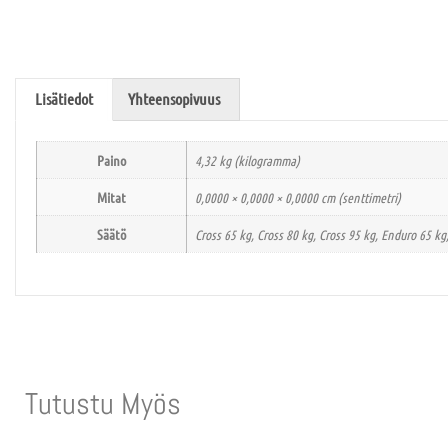
Lisätiedot
Yhteensopivuus
Paino
4,32 kg (kilogramma)
Mitat
0,0000 × 0,0000 × 0,0000 cm (senttimetri)
Säätö
Cross 65 kg, Cross 80 kg, Cross 95 kg, Enduro 65 kg
Tutustu Myös