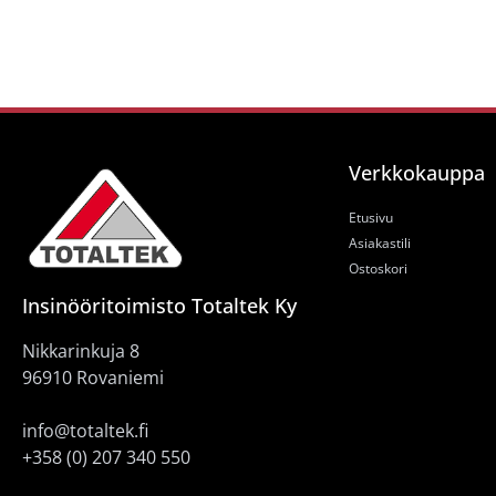
Verkkokauppa
Etusivu
Asiakastili
Ostoskori
Insinööritoimisto Totaltek Ky
Nikkarinkuja 8
96910 Rovaniemi
info@totaltek.fi
+358 (0) 207 340 550