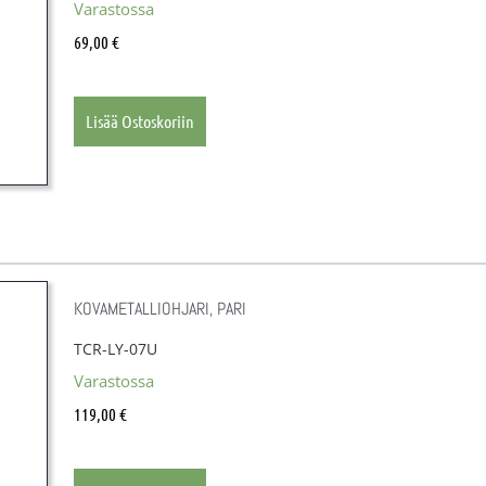
Varastossa
69,00
€
Lisää Ostoskoriin
KOVAMETALLIOHJARI, PARI
TCR-LY-07U
Varastossa
119,00
€