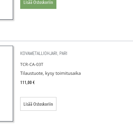
Lisää Ostoskoriin
KOVAMETALLIOHJARI, PARI
TCR-CA-03T
Tilaustuote, kysy toimitusaika
111,00
€
Lisää Ostoskoriin