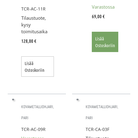
Varastossa
TCR-AC-11R
69,00
€
Tilaustuote,
kysy
toimitusaika
Lisää
128,00
€
Ostoskoriin
Lisää
Ostoskoriin
KOVAMETALLIOHJARI,
KOVAMETALLIOHJARI,
PARI
PARI
TCR-AC-09R
TCR-CA-03F