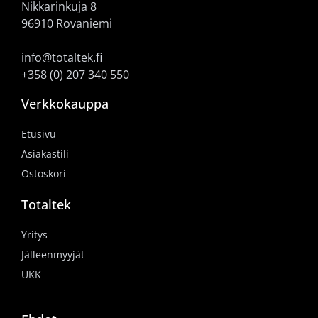
Nikkarinkuja 8
96910 Rovaniemi
info@totaltek.fi
+358 (0) 207 340 550
Verkkokauppa
Etusivu
Asiakastili
Ostoskori
Totaltek
Yritys
Jälleenmyyjät
UKK