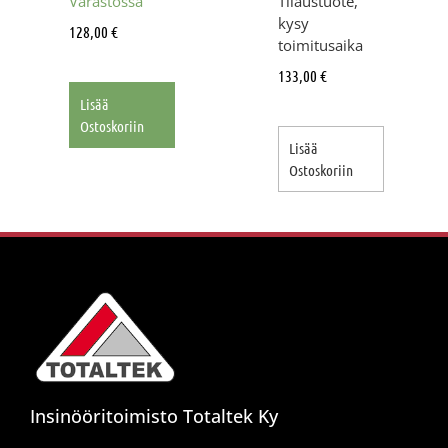
Varastossa
Tilaustuote,
kysy
128,00
€
toimitusaika
133,00
€
Lisää
Ostoskoriin
Lisää
Ostoskoriin
Insinööritoimisto Totaltek Ky