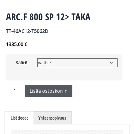
ARC.F 800 SP 12> TAKA
TT-46AC12-T5062D
1335,00
€
Säätö
Lisää ostoskoriin
Lisätiedot
Yhteensopivuus