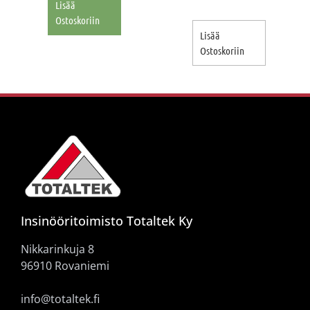
Lisää
Ostoskoriin
Lisää
Ostoskoriin
Insinööritoimisto Totaltek Ky
Nikkarinkuja 8
96910 Rovaniemi
info@totaltek.fi