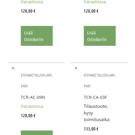
Varastossa
Varastossa
128,00
€
128,00
€
Lisää
Lisää
Ostoskoriin
Ostoskoriin
KOVAMETALLIOHJARI,
KOVAMETALLIOHJARI,
PARI
PARI
TCR-AC-09N
TCR-CA-03F
Varastossa
Tilaustuote,
kysy
128,00
€
toimitusaika
133,00
€