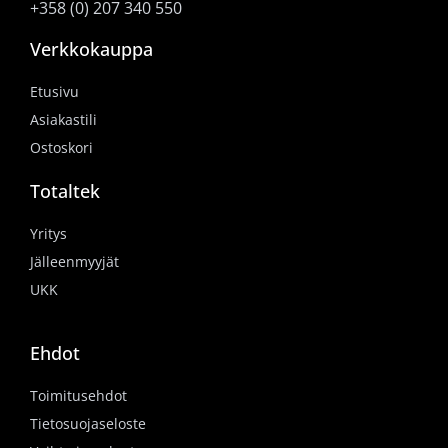
+358 (0) 207 340 550
Verkkokauppa
Etusivu
Asiakastili
Ostoskori
Totaltek
Yritys
Jälleenmyyjät
UKK
Ehdot
Toimitusehdot
Tietosuojaseloste