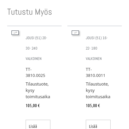
Tutustu Myös
JOUSI (51) 20-
JOUSI (51) 16-
30- 240
22- 180
VALKOINEN
VALKOINEN
TT-
TT-
3810.0025
3810.0011
Tilaustuote,
Tilaustuote,
kysy
kysy
toimitusaika
toimitusaika
105,00
€
105,00
€
Lisää
Lisää