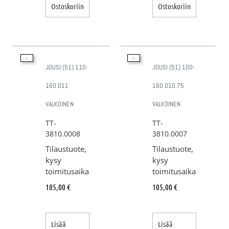
Ostoskoriin
Ostoskoriin
JOUSI (51) 110-
JOUSI (51) 100-
160 D11
160 D10.75
VALKOINEN
VALKOINEN
TT-
TT-
3810.0008
3810.0007
Tilaustuote,
Tilaustuote,
kysy
kysy
toimitusaika
toimitusaika
105,00
€
105,00
€
Lisää
Lisää