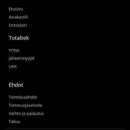
Etusivu
Asiakastili
Ostoskori
Totaltek
Yritys
Jälleenmyyjät
UKK
Ehdot
Toimitusehdot
Tietosuojaseloste
Vaihto ja palautus
Takuu