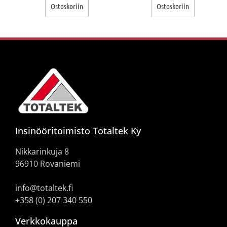
Ostoskoriin
Ostoskoriin
Insinööritoimisto Totaltek Ky
Nikkarinkuja 8
96910 Rovaniemi
info@totaltek.fi
+358 (0) 207 340 550
Verkkokauppa