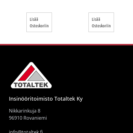
Lisää
Lisää
Ostoskoriin
Ostoskoriin
Insinööritoimisto Totaltek Ky
Nikkarinkuja 8
96910 Rovaniemi
info@totaltek.fi