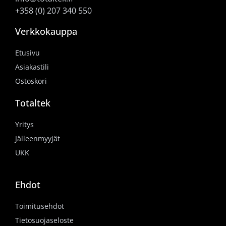
+358 (0) 207 340 550
Verkkokauppa
Etusivu
Asiakastili
Ostoskori
Totaltek
Yritys
Jälleenmyyjät
UKK
Ehdot
Toimitusehdot
Tietosuojaseloste