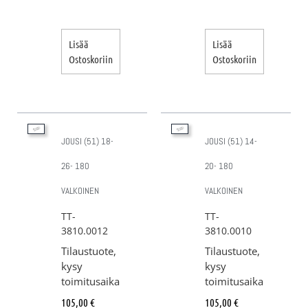
Lisää
Lisää
Ostoskoriin
Ostoskoriin
JOUSI (51) 18-
JOUSI (51) 14-
26- 180
20- 180
VALKOINEN
VALKOINEN
TT-
TT-
3810.0012
3810.0010
Tilaustuote,
Tilaustuote,
kysy
kysy
toimitusaika
toimitusaika
105,00
€
105,00
€