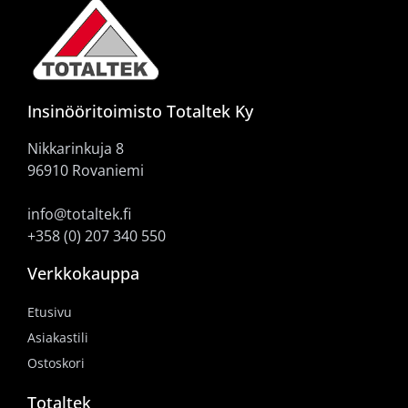
Insinööritoimisto Totaltek Ky
Nikkarinkuja 8
96910 Rovaniemi
info@totaltek.fi
+358 (0) 207 340 550
Verkkokauppa
Etusivu
Asiakastili
Ostoskori
Totaltek