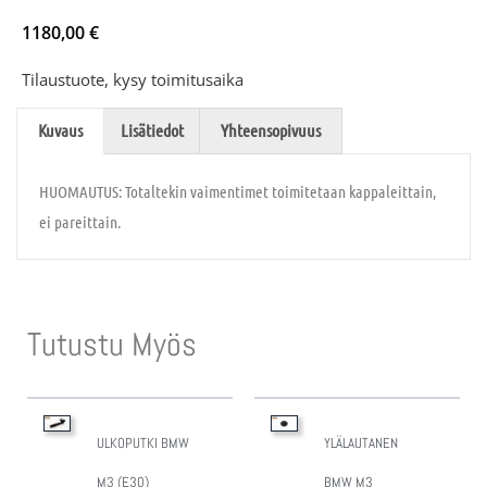
1180,00
€
Tilaustuote, kysy toimitusaika
Kuvaus
Lisätiedot
Yhteensopivuus
HUOMAUTUS: Totaltekin vaimentimet toimitetaan kappaleittain,
ei pareittain.
Tutustu Myös
ULKOPUTKI BMW
YLÄLAUTANEN
M3 (E30)
BMW M3