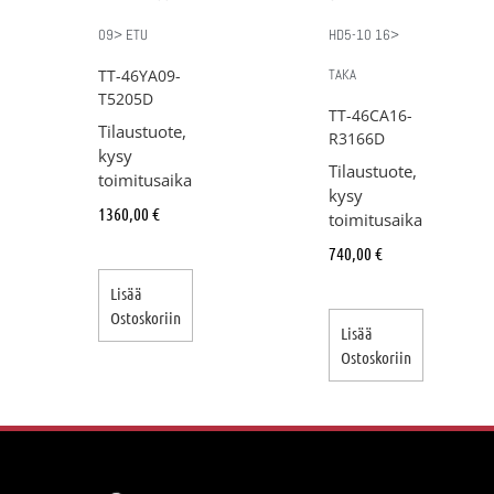
09> ETU
HD5-10 16>
TT-46YA09-
TAKA
T5205D
TT-46CA16-
Tilaustuote,
R3166D
kysy
Tilaustuote,
toimitusaika
kysy
1360,00
€
toimitusaika
740,00
€
Lisää
Ostoskoriin
Lisää
Ostoskoriin