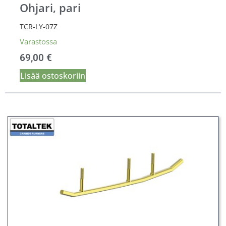
Ohjari, pari
TCR-LY-07Z
Varastossa
69,00
€
Lisää ostoskoriin