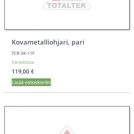
Kovametalliohjari, pari
TCR-SK-11F
Varastossa
119,00
€
Lisää ostoskoriin