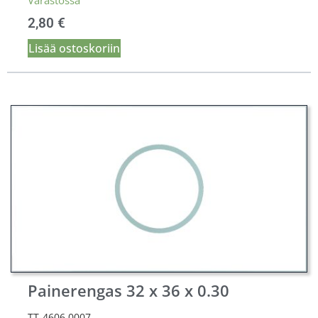
Varastossa
2,80
€
Lisää ostoskoriin
Painerengas 32 x 36 x 0.30
TT-4606.0007