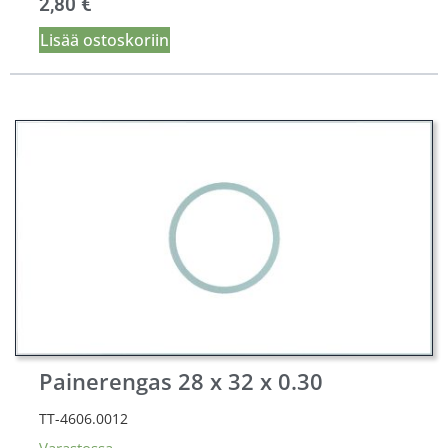
2,80
€
Lisää ostoskoriin
Painerengas 28 x 32 x 0.30
TT-4606.0012