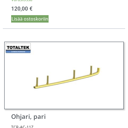
120,00
€
Lisää ostoskoriin
Ohjari, pari
TCR-AC-11Z