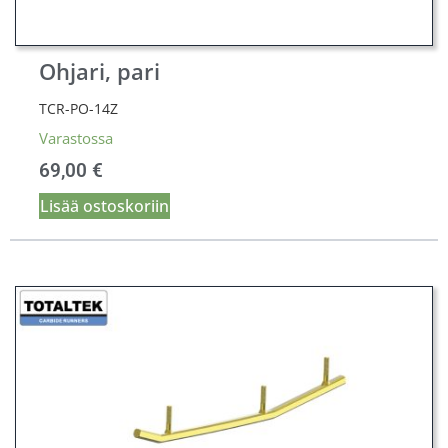
Ohjari, pari
TCR-PO-14Z
Varastossa
69,00
€
Lisää ostoskoriin