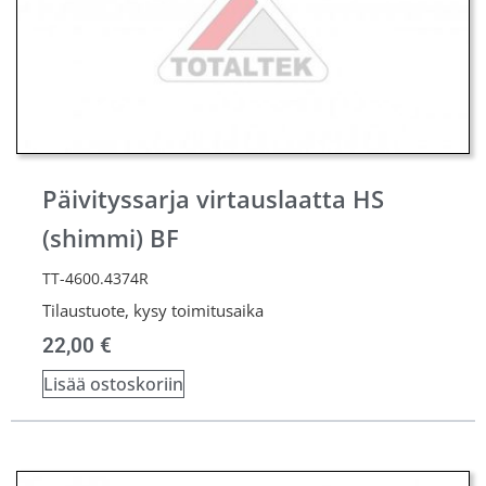
Päivityssarja virtauslaatta HS
(shimmi) BF
TT-4600.4374R
Tilaustuote, kysy toimitusaika
22,00
€
Lisää ostoskoriin