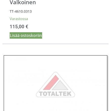
Valkoinen
TT-4610.0313
Varastossa
115,00
€
Lisää ostoskoriin