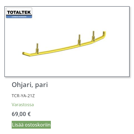
Ohjari, pari
TCR-YA-21Z
Varastossa
69,00
€
Lisää ostoskoriin