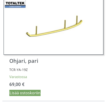
Ohjari, pari
TCR-YA-19Z
Varastossa
69,00
€
Lisää ostoskoriin