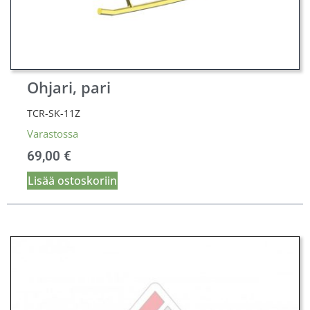
Ohjari, pari
TCR-SK-11Z
Varastossa
69,00
€
Lisää ostoskoriin