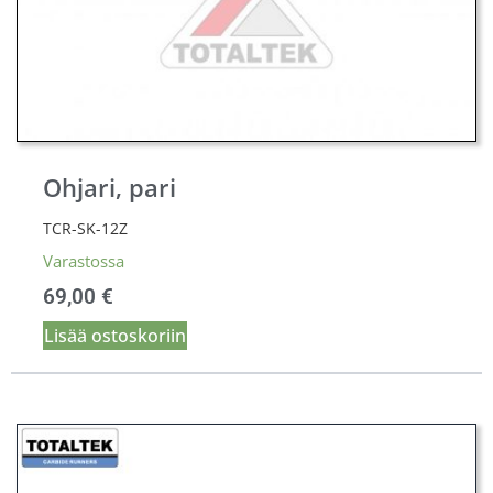
Ohjari, pari
TCR-SK-12Z
Varastossa
69,00
€
Lisää ostoskoriin