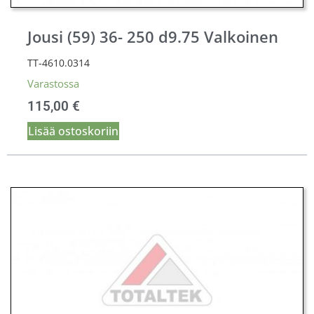
Jousi (59) 36- 250 d9.75 Valkoinen
TT-4610.0314
Varastossa
115,00
€
Lisää ostoskoriin