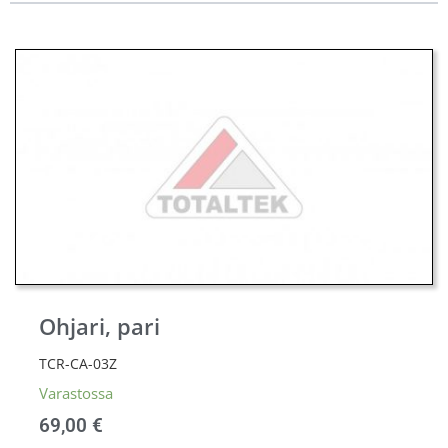
Ohjari, pari
TCR-CA-03Z
Varastossa
69,00
€