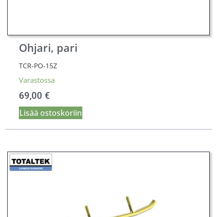
Ohjari, pari
TCR-PO-15Z
Varastossa
69,00
€
Lisää ostoskoriin