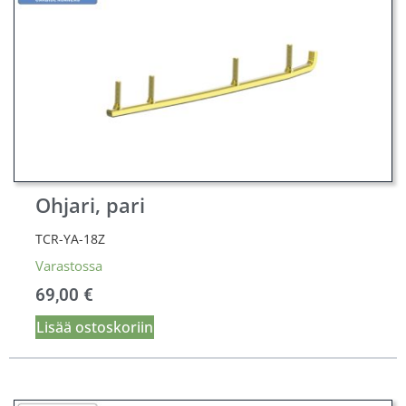
Ohjari, pari
TCR-YA-18Z
Varastossa
69,00
€
Lisää ostoskoriin