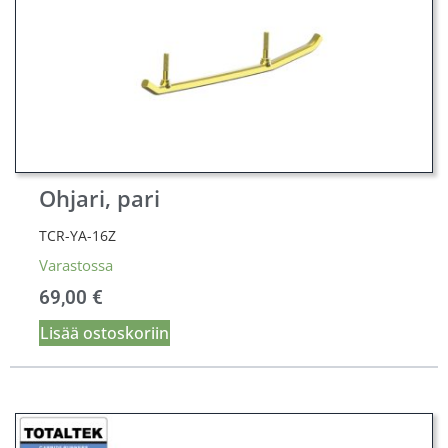
Ohjari, pari
TCR-YA-16Z
Varastossa
69,00
€
Lisää ostoskoriin