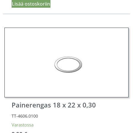
Lisää ostoskoriin
Painerengas 18 x 22 x 0,30
TT-4606.0100
Varastossa