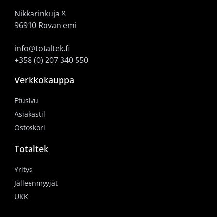
Nikkarinkuja 8
96910 Rovaniemi
info@totaltek.fi
+358 (0) 207 340 550
Verkkokauppa
Etusivu
Asiakastili
Ostoskori
Totaltek
Yritys
Jälleenmyyjät
UKK