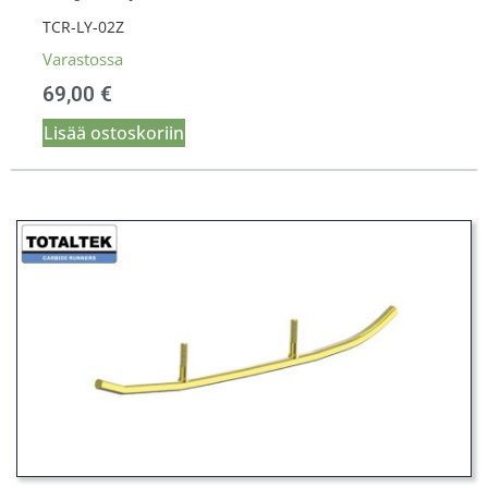
TCR-LY-02Z
Varastossa
69,00
€
Lisää ostoskoriin