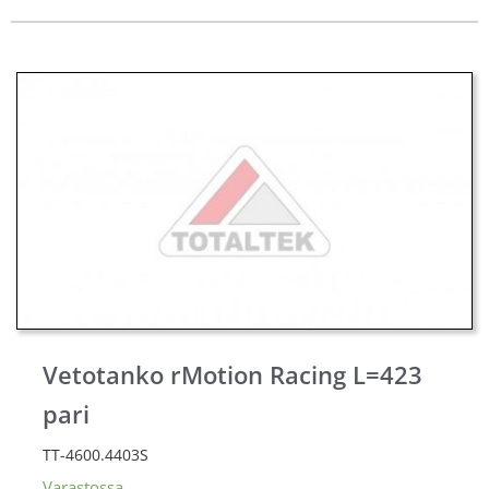
Vetotanko rMotion Racing L=423
pari
TT-4600.4403S
Varastossa