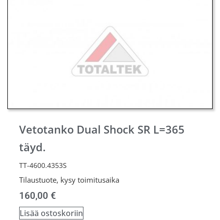
Vetotanko Dual Shock SR L=365
täyd.
TT-4600.4353S
Tilaustuote, kysy toimitusaika
160,00
€
Lisää ostoskoriin