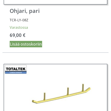
Ohjari, pari
TCR-LY-08Z
Varastossa
69,00
€
Lisää ostoskoriin