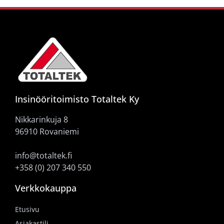
Insinööritoimisto Totaltek Ky
Nikkarinkuja 8
96910 Rovaniemi
info@totaltek.fi
+358 (0) 207 340 550
Verkkokauppa
Etusivu
Asiakastili