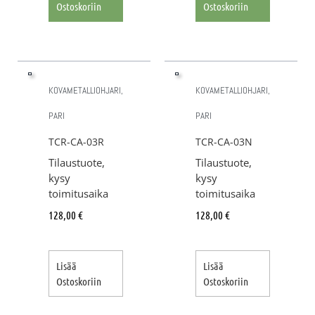
Ostoskoriin
Ostoskoriin
KOVAMETALLIOHJARI,
KOVAMETALLIOHJARI,
PARI
PARI
TCR-CA-03R
TCR-CA-03N
Tilaustuote,
Tilaustuote,
kysy
kysy
toimitusaika
toimitusaika
128,00
€
128,00
€
Lisää
Lisää
Ostoskoriin
Ostoskoriin