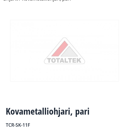
Kovametalliohjari, pari
TCR-SK-11F