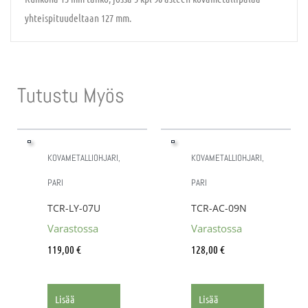
yhteispituudeltaan 127 mm.
Tutustu Myös
KOVAMETALLIOHJARI,
KOVAMETALLIOHJARI,
PARI
PARI
TCR-LY-07U
TCR-AC-09N
Varastossa
Varastossa
119,00
€
128,00
€
Lisää
Lisää