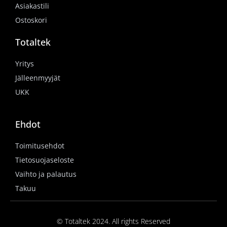
Asiakastili
Ostoskori
Totaltek
Yritys
Jälleenmyyjät
UKK
Ehdot
Toimitusehdot
Tietosuojaseloste
Vaihto ja palautus
Takuu
© Totaltek 2024. All rights Reserved