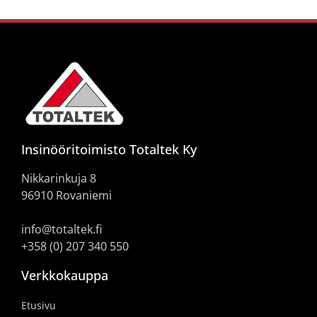
Insinööritoimisto Totaltek Ky
Nikkarinkuja 8
96910 Rovaniemi
info@totaltek.fi
+358 (0) 207 340 550
Verkkokauppa
Etusivu