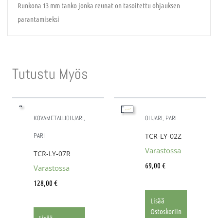
Runkona 13 mm tanko jonka reunat on tasoitettu ohjauksen
parantamiseksi
Tutustu Myös
KOVAMETALLIOHJARI,
OHJARI, PARI
PARI
TCR-LY-02Z
Varastossa
TCR-LY-07R
69,00
€
Varastossa
128,00
€
Lisää
Ostoskoriin
Lisää