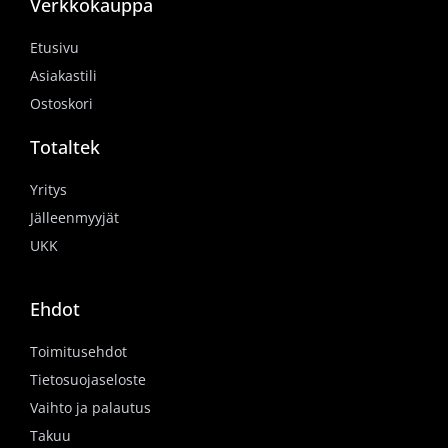
Verkkokauppa
Etusivu
Asiakastili
Ostoskori
Totaltek
Yritys
Jälleenmyyjät
UKK
Ehdot
Toimitusehdot
Tietosuojaseloste
Vaihto ja palautus
Takuu