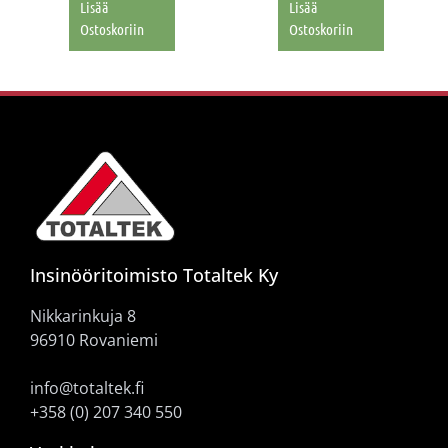
Lisää
Lisää
Ostoskoriin
Ostoskoriin
Insinööritoimisto Totaltek Ky
Nikkarinkuja 8
96910 Rovaniemi
info@totaltek.fi
+358 (0) 207 340 550