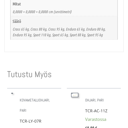
Mitat
0,0000 × 0,0000 × 0,0000 cm (senttimetri)
Säätö
Cross 65 kg, Cross 80 kg, Cross 95 kg, Enduro 65 kg, Enduro 80 kg,
Enduro 95 kg, Sport 110 kg, Sport 65 kg, Sport 80 kg, Sport 95 kg
Tutustu Myös
KOVAMETALLIOHJARI,
OHJARI, PARI
PARI
TCR-AC-11Z
Varastossa
TCR-LY-07R
69,00
€