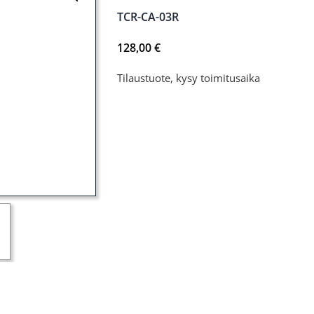
TCR-CA-03R
128,00
€
Tilaustuote, kysy toimitusaika