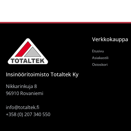
Verkkokauppa
Etusivu
Asiakastili
Ostoskori
Insinööritoimisto Totaltek Ky
Nikkarinkuja 8
96910 Rovaniemi
info@totaltek.fi
+358 (0) 207 340 550