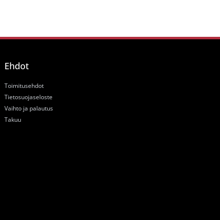
Ehdot
Toimitusehdot
Tietosuojaseloste
Vaihto ja palautus
Takuu