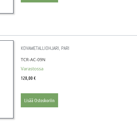
KOVAMETALLIOHJARI, PARI
TCR-AC-09N
Varastossa
128,00
€
Lisää Ostoskoriin