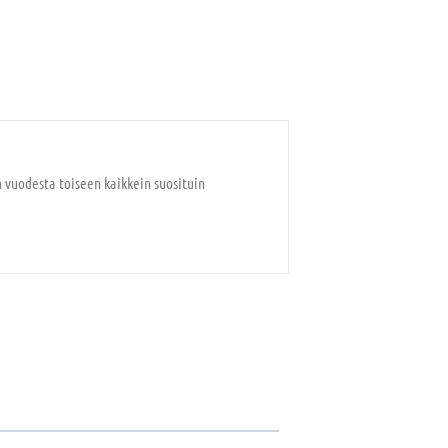
n vuodesta toiseen kaikkein suosituin