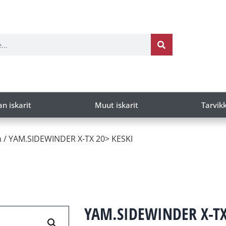
an iskarit
Muut iskarit
Tarvik
n
/ YAM.SIDEWINDER X-TX 20> KESKI
YAM.SIDEWINDER X-TX