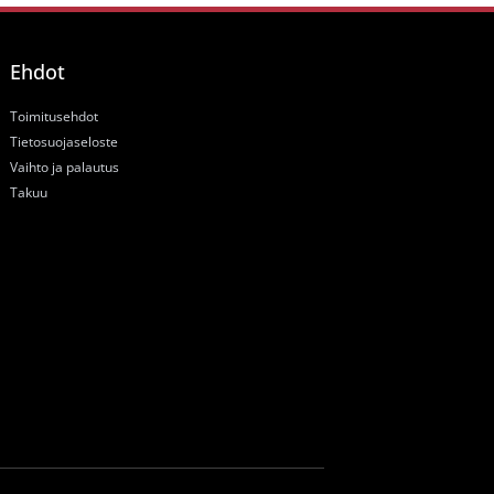
Ehdot
Toimitusehdot
Tietosuojaseloste
Vaihto ja palautus
Takuu