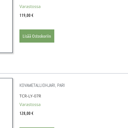
Varastossa
119,00
€
Lisää Ostoskoriin
KOVAMETALLIOHJARI, PARI
TCR-LY-07R
Varastossa
128,00
€