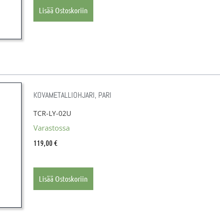
Lisää Ostoskoriin
KOVAMETALLIOHJARI, PARI
TCR-LY-02U
Varastossa
119,00
€
Lisää Ostoskoriin