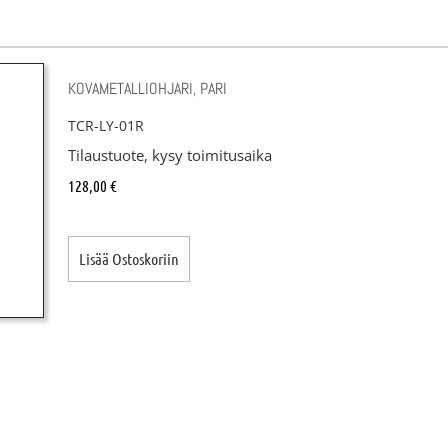
KOVAMETALLIOHJARI, PARI
TCR-LY-01R
Tilaustuote, kysy toimitusaika
128,00
€
Lisää Ostoskoriin