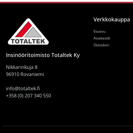
Verkkokauppa
Etusivu
Asiakastili
Ostoskori
Insinööritoimisto Totaltek Ky
Nikkarinkuja 8
96910 Rovaniemi
info@totaltek.fi
+358 (0) 207 340 550