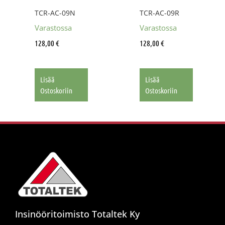
TCR-AC-09N
TCR-AC-09R
Varastossa
Varastossa
128,00
€
128,00
€
Lisää
Lisää
Ostoskoriin
Ostoskoriin
Insinööritoimisto Totaltek Ky