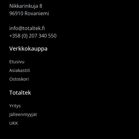
Nikkarinkuja 8
96910 Rovaniemi
info@totaltek.fi
+358 (0) 207 340 550
Verkkokauppa
Etusivu
Asiakastili
Ostoskori
Totaltek
Yritys
Jälleenmyyjät
UKK