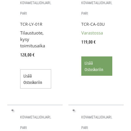
KOVAMETALLIOHJARI,
KOVAMETALLIOHJARI,
PARI
PARI
TCR-LY-01R
TCR-CA-03U
Tilaustuote,
Varastossa
kysy
119,00
€
toimitusaika
128,00
€
Lisää
Ostoskoriin
Lisää
Ostoskoriin
KOVAMETALLIOHJARI,
KOVAMETALLIOHJARI,
PARI
PARI