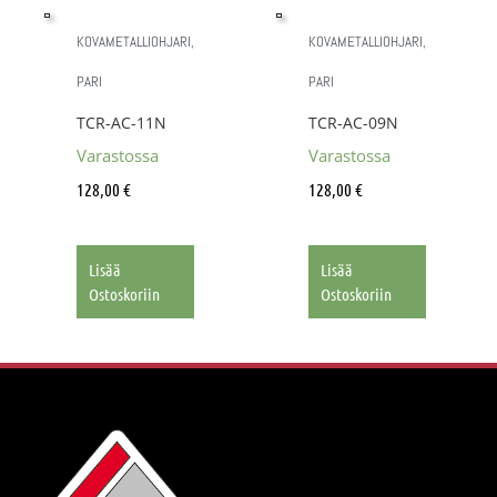
KOVAMETALLIOHJARI,
KOVAMETALLIOHJARI,
PARI
PARI
TCR-AC-11N
TCR-AC-09N
Varastossa
Varastossa
128,00
€
128,00
€
Lisää
Lisää
Ostoskoriin
Ostoskoriin