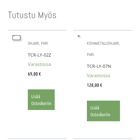
Tutustu Myös
OHJARI, PARI
KOVAMETALLIOHJARI,
TCR-LY-02Z
PARI
Varastossa
TCR-LY-07N
69,00
€
Varastossa
128,00
€
Lisää
Ostoskoriin
Lisää
Ostoskoriin