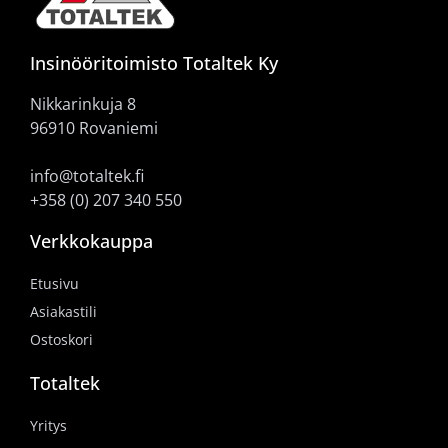
Insinööritoimisto Totaltek Ky
Nikkarinkuja 8
96910 Rovaniemi
info@totaltek.fi
+358 (0) 207 340 550
Verkkokauppa
Etusivu
Asiakastili
Ostoskori
Totaltek
Yritys