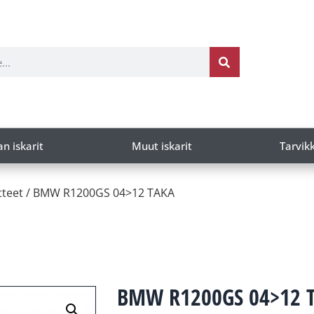
an iskarit
Muut iskarit
Tarvik
tteet
/ BMW R1200GS 04>12 TAKA
BMW R1200GS 04>12 