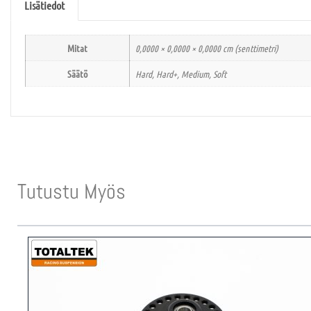
Lisätiedot
Mitat
0,0000 × 0,0000 × 0,0000 cm (senttimetri)
Säätö
Hard, Hard+, Medium, Soft
Tutustu Myös