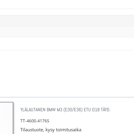
YLÄLAUTANEN BMW M3 (E30/E36) ETU D18 TÄYD.
TT-4600.4176S
Tilaustuote, kysy toimitusaika