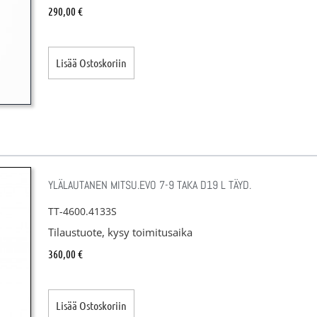
290,00
€
Lisää Ostoskoriin
YLÄLAUTANEN MITSU.EVO 7-9 TAKA D19 L TÄYD.
TT-4600.4133S
Tilaustuote, kysy toimitusaika
360,00
€
Lisää Ostoskoriin