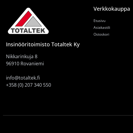
Verkkokauppa
Etusivu
Asiakastili
Ostoskori
Insinööritoimisto Totaltek Ky
Nikkarinkuja 8
96910 Rovaniemi
info@totaltek.fi
+358 (0) 207 340 550