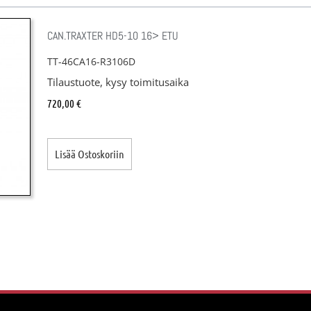
CAN.TRAXTER HD5-10 16> ETU
TT-46CA16-R3106D
Tilaustuote, kysy toimitusaika
720,00
€
Lisää Ostoskoriin