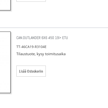
CAN.OUTLANDER 6X6 450 19> ETU
TT-46CA19-R3104E
Tilaustuote, kysy toimitusaika
Lisää Ostoskoriin