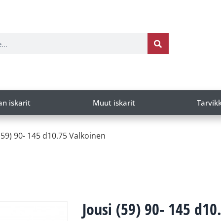
an iskarit
Muut iskarit
Tarvik
 (59) 90- 145 d10.75 Valkoinen
Jousi (59) 90- 145 d10