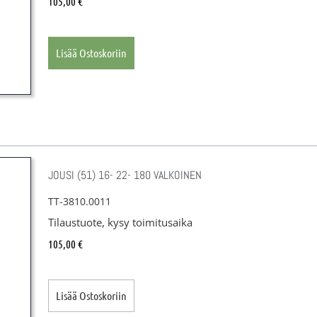
105,00
€
Lisää Ostoskoriin
JOUSI (51) 16- 22- 180 VALKOINEN
TT-3810.0011
Tilaustuote, kysy toimitusaika
105,00
€
Lisää Ostoskoriin