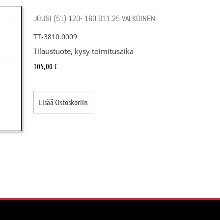
JOUSI (51) 120- 160 D11.25 VALKOINEN
TT-3810.0009
Tilaustuote, kysy toimitusaika
105,00
€
Lisää Ostoskoriin