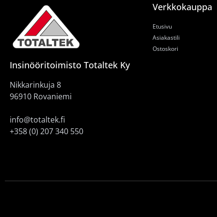
Verkkokauppa
Etusivu
Asiakastili
Ostoskori
Insinööritoimisto Totaltek Ky
Nikkarinkuja 8
96910 Rovaniemi
info@totaltek.fi
+358 (0) 207 340 550