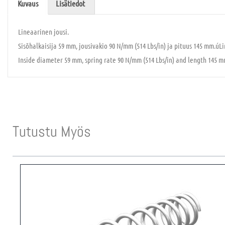
Kuvaus
Lisätiedot
Lineaarinen jousi.
Sisõhalkaisija 59 mm, jousivakio 90 N/mm (514 Lbs/in) ja pituus 145 mm.úLi
Inside diameter 59 mm, spring rate 90 N/mm (514 Lbs/in) and length 145 m
Tutustu Myös