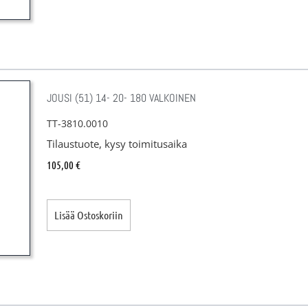
JOUSI (51) 14- 20- 180 VALKOINEN
TT-3810.0010
Tilaustuote, kysy toimitusaika
105,00
€
Lisää Ostoskoriin