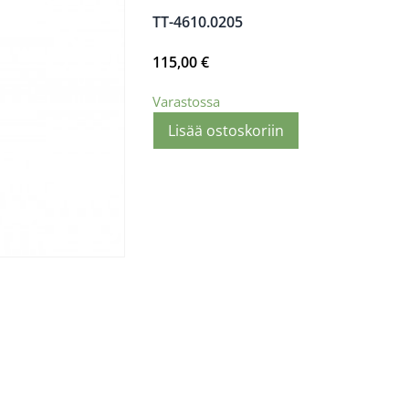
TT-4610.0205
115,00
€
Varastossa
Lisää ostoskoriin