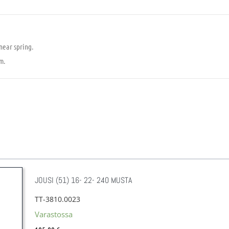
near spring.
m.
JOUSI (51) 16- 22- 240 MUSTA
TT-3810.0023
Varastossa