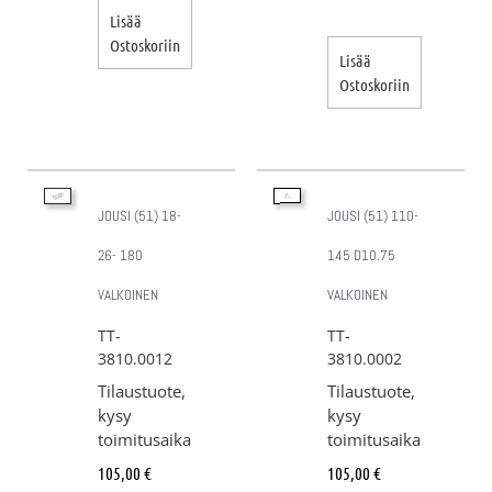
Lisää
Ostoskoriin
Lisää
Ostoskoriin
JOUSI (51) 18-
JOUSI (51) 110-
26- 180
145 D10.75
VALKOINEN
VALKOINEN
TT-
TT-
3810.0012
3810.0002
Tilaustuote,
Tilaustuote,
kysy
kysy
toimitusaika
toimitusaika
105,00
€
105,00
€