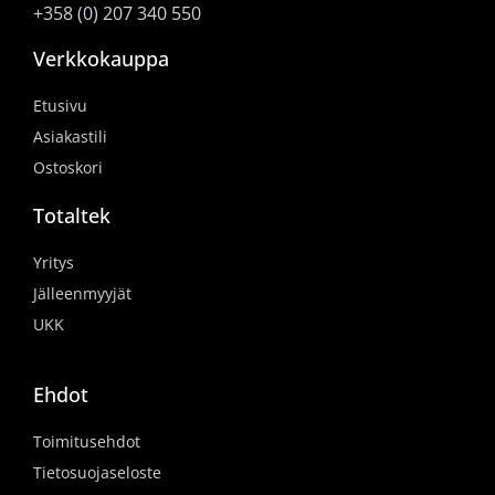
+358 (0) 207 340 550
Verkkokauppa
Etusivu
Asiakastili
Ostoskori
Totaltek
Yritys
Jälleenmyyjät
UKK
Ehdot
Toimitusehdot
Tietosuojaseloste