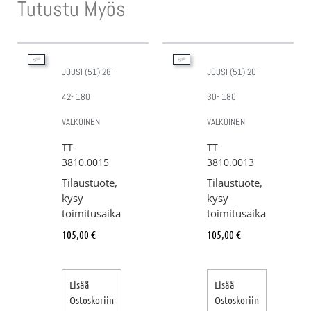
Tutustu Myös
JOUSI (51) 28-
JOUSI (51) 20-
42- 180
30- 180
VALKOINEN
VALKOINEN
TT-
TT-
3810.0015
3810.0013
Tilaustuote,
Tilaustuote,
kysy
kysy
toimitusaika
toimitusaika
105,00
€
105,00
€
Lisää
Lisää
Ostoskoriin
Ostoskoriin