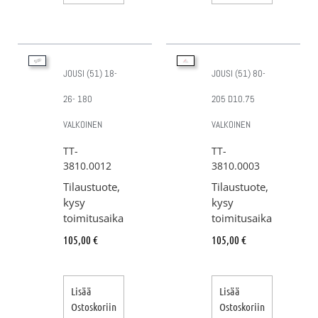
JOUSI (51) 18-
JOUSI (51) 80-
26- 180
205 D10.75
VALKOINEN
VALKOINEN
TT-
TT-
3810.0012
3810.0003
Tilaustuote,
Tilaustuote,
kysy
kysy
toimitusaika
toimitusaika
105,00
€
105,00
€
Lisää
Lisää
Ostoskoriin
Ostoskoriin