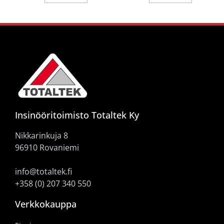
Insinööritoimisto Totaltek Ky
Nikkarinkuja 8
96910 Rovaniemi
info@totaltek.fi
+358 (0) 207 340 550
Verkkokauppa