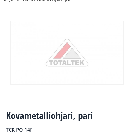
Kovametalliohjari, pari
TCR-PO-14F