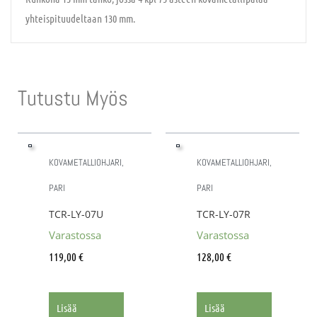
yhteispituudeltaan 130 mm.
Tutustu Myös
KOVAMETALLIOHJARI,
KOVAMETALLIOHJARI,
PARI
PARI
TCR-LY-07U
TCR-LY-07R
Varastossa
Varastossa
119,00
€
128,00
€
Lisää
Lisää