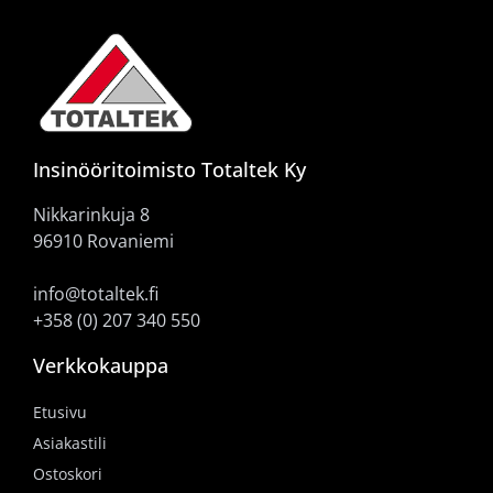
Insinööritoimisto Totaltek Ky
Nikkarinkuja 8
96910 Rovaniemi
info@totaltek.fi
+358 (0) 207 340 550
Verkkokauppa
Etusivu
Asiakastili
Ostoskori