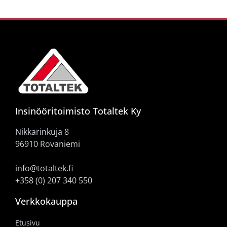
Insinööritoimisto Totaltek Ky
Nikkarinkuja 8
96910 Rovaniemi
info@totaltek.fi
+358 (0) 207 340 550
Verkkokauppa
Etusivu