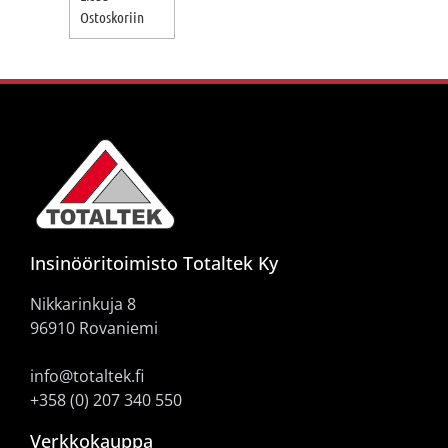
Ostoskoriin
Insinööritoimisto Totaltek Ky
Nikkarinkuja 8
96910 Rovaniemi
info@totaltek.fi
+358 (0) 207 340 550
Verkkokauppa