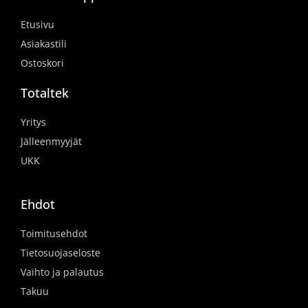
Etusivu
Asiakastili
Ostoskori
Totaltek
Yritys
Jälleenmyyjät
UKK
Ehdot
Toimitusehdot
Tietosuojaseloste
Vaihto ja palautus
Takuu