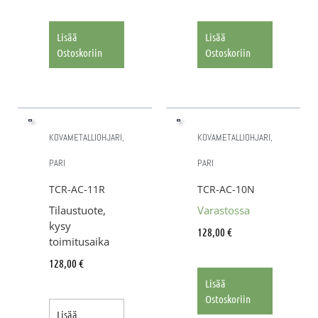
Lisää
Lisää
Ostoskoriin
Ostoskoriin
KOVAMETALLIOHJARI,
KOVAMETALLIOHJARI,
PARI
PARI
TCR-AC-11R
TCR-AC-10N
Tilaustuote,
Varastossa
kysy
128,00
€
toimitusaika
128,00
€
Lisää
Ostoskoriin
Lisää