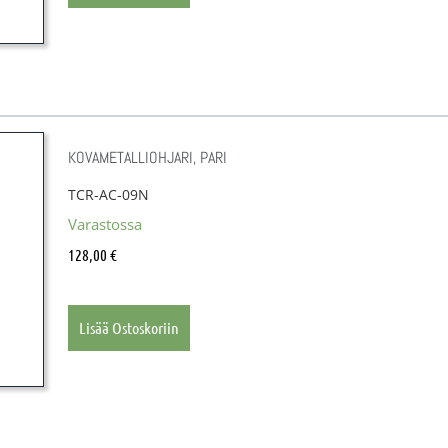
KOVAMETALLIOHJARI, PARI
TCR-AC-09N
Varastossa
128,00
€
Lisää Ostoskoriin