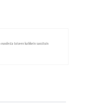
n vuodesta toiseen kaikkein suosituin