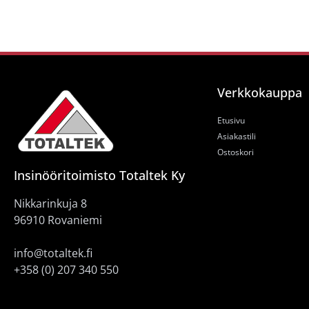
Verkkokauppa
Etusivu
Asiakastili
Ostoskori
Insinööritoimisto Totaltek Ky
Nikkarinkuja 8
96910 Rovaniemi
info@totaltek.fi
+358 (0) 207 340 550