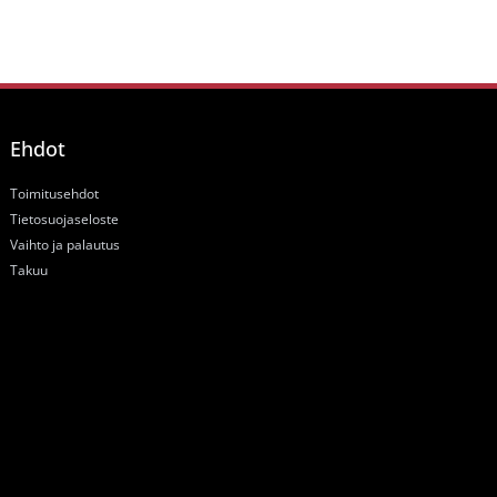
Ehdot
Toimitusehdot
Tietosuojaseloste
Vaihto ja palautus
Takuu