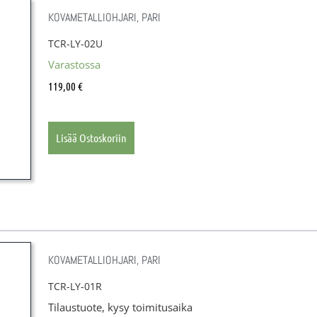
KOVAMETALLIOHJARI, PARI
TCR-LY-02U
Varastossa
119,00
€
Lisää Ostoskoriin
KOVAMETALLIOHJARI, PARI
TCR-LY-01R
Tilaustuote, kysy toimitusaika