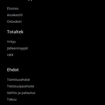
Etusivu
Asiakastili
Ostoskori
Totaltek
Yritys
Jälleenmyyjät
UKK
Ehdot
Toimitusehdot
Tietosuojaseloste
Vaihto ja palautus
Takuu