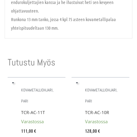
endurokuljettajien kanssa ja he ihastuivat heti sen kevyeen
ohjattavuuteen.
Runkona 13 mm tanko, jossa 4 kpl 75 asteen kovametallipalaa
yhteispituudeltaan 130 mm.
Tutustu Myös
KOVAMETALLIOHJARI,
KOVAMETALLIOHJARI,
PARI
PARI
TCR-AC-11T
TCR-AC-10R
Varastossa
Varastossa
111,00
€
128,00
€