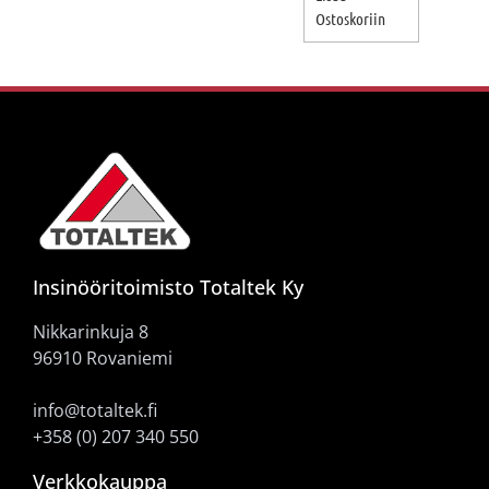
Ostoskoriin
Insinööritoimisto Totaltek Ky
Nikkarinkuja 8
96910 Rovaniemi
info@totaltek.fi
+358 (0) 207 340 550
Verkkokauppa