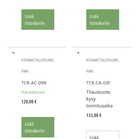
Lisää
Lisää
Ostoskoriin
Ostoskoriin
KOVAMETALLIOHJARI,
KOVAMETALLIOHJARI,
PARI
PARI
TCR-AC-09N
TCR-CA-03F
Varastossa
Tilaustuote,
kysy
128,00
€
toimitusaika
133,00
€
Lisää
Ostoskoriin
Lisää