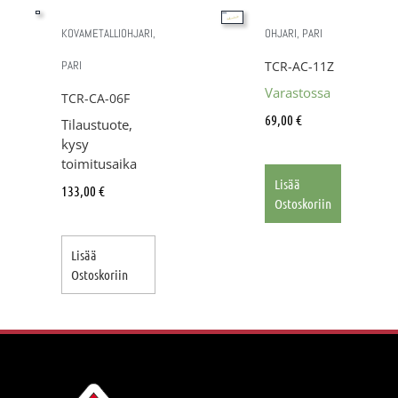
KOVAMETALLIOHJARI,
OHJARI, PARI
PARI
TCR-AC-11Z
Varastossa
TCR-CA-06F
69,00
€
Tilaustuote,
kysy
toimitusaika
Lisää
133,00
€
Ostoskoriin
Lisää
Ostoskoriin