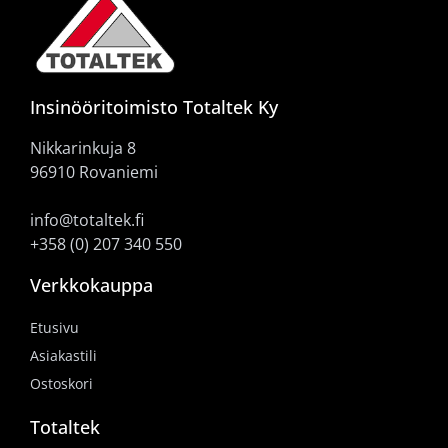
Insinööritoimisto Totaltek Ky
Nikkarinkuja 8
96910 Rovaniemi
info@totaltek.fi
+358 (0) 207 340 550
Verkkokauppa
Etusivu
Asiakastili
Ostoskori
Totaltek