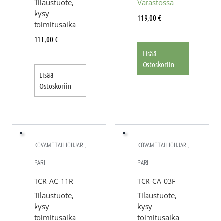
Tilaustuote,
Varastossa
kysy
119,00
€
toimitusaika
111,00
€
Lisää
Ostoskoriin
Lisää
Ostoskoriin
KOVAMETALLIOHJARI,
KOVAMETALLIOHJARI,
PARI
PARI
TCR-AC-11R
TCR-CA-03F
Tilaustuote,
Tilaustuote,
kysy
kysy
toimitusaika
toimitusaika