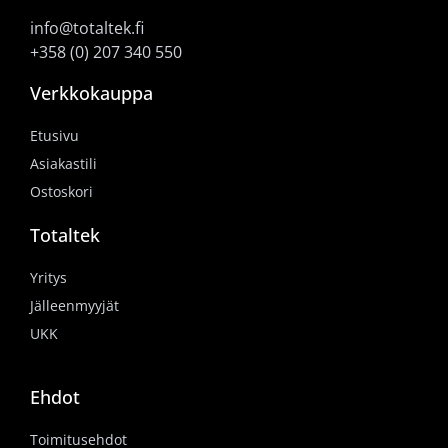
info@totaltek.fi
+358 (0) 207 340 550
Verkkokauppa
Etusivu
Asiakastili
Ostoskori
Totaltek
Yritys
Jälleenmyyjät
UKK
Ehdot
Toimitusehdot