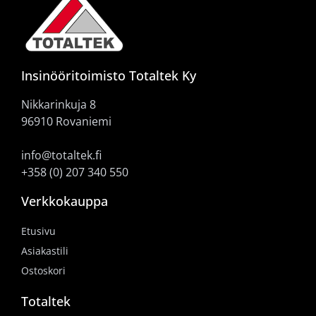
Insinööritoimisto Totaltek Ky
Nikkarinkuja 8
96910 Rovaniemi
info@totaltek.fi
+358 (0) 207 340 550
Verkkokauppa
Etusivu
Asiakastili
Ostoskori
Totaltek