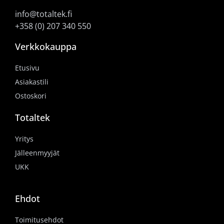
info@totaltek.fi
+358 (0) 207 340 550
Verkkokauppa
Etusivu
Asiakastili
Ostoskori
Totaltek
Yritys
Jälleenmyyjät
UKK
Ehdot
Toimitusehdot