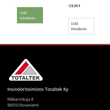
128,00
€
Lisää
Ostoskoriin
Lisää
Ostoskoriin
Insinööritoimisto Totaltek Ky
Nikkarinkuja 8
96910 Rovaniemi