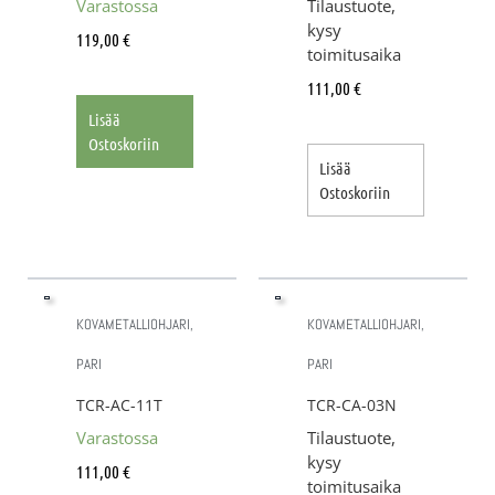
Varastossa
Tilaustuote,
kysy
119,00
€
toimitusaika
111,00
€
Lisää
Ostoskoriin
Lisää
Ostoskoriin
KOVAMETALLIOHJARI,
KOVAMETALLIOHJARI,
PARI
PARI
TCR-AC-11T
TCR-CA-03N
Varastossa
Tilaustuote,
kysy
111,00
€
toimitusaika