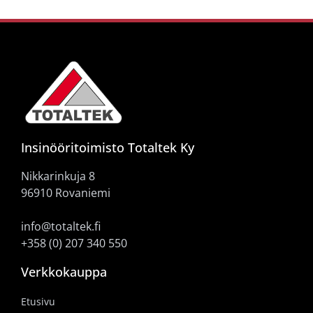
Insinööritoimisto Totaltek Ky
Nikkarinkuja 8
96910 Rovaniemi
info@totaltek.fi
+358 (0) 207 340 550
Verkkokauppa
Etusivu