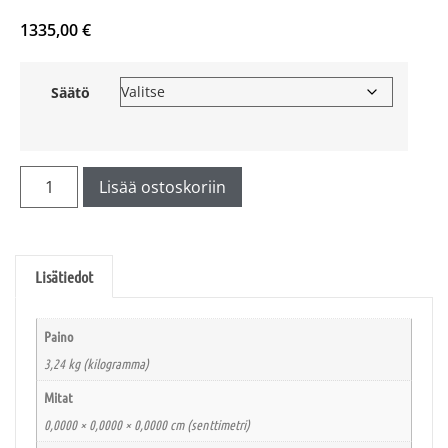
1335,00
€
Säätö
Lisää ostoskoriin
Lisätiedot
Paino
3,24 kg (kilogramma)
Mitat
0,0000 × 0,0000 × 0,0000 cm (senttimetri)