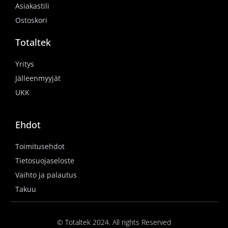
Asiakastili
Ostoskori
Totaltek
Yritys
Jälleenmyyjät
UKK
Ehdot
Toimitusehdot
Tietosuojaseloste
Vaihto ja palautus
Takuu
© Totaltek 2024. All rights Reserved