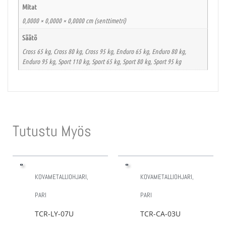
Mitat
0,0000 × 0,0000 × 0,0000 cm (senttimetri)
Säätö
Cross 65 kg, Cross 80 kg, Cross 95 kg, Enduro 65 kg, Enduro 80 kg,
Enduro 95 kg, Sport 110 kg, Sport 65 kg, Sport 80 kg, Sport 95 kg
Tutustu Myös
KOVAMETALLIOHJARI,
KOVAMETALLIOHJARI,
PARI
PARI
TCR-LY-07U
TCR-CA-03U