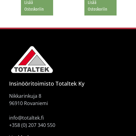
Lisää
Lisää
Ostoskoriin
Ostoskoriin
Insinööritoimisto Totaltek Ky
Nikkarinkuja 8
96910 Rovaniemi
info@totaltek.fi
+358 (0) 207 340 550