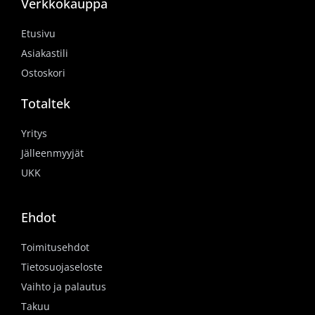
Verkkokauppa
Etusivu
Asiakastili
Ostoskori
Totaltek
Yritys
Jälleenmyyjät
UKK
Ehdot
Toimitusehdot
Tietosuojaseloste
Vaihto ja palautus
Takuu