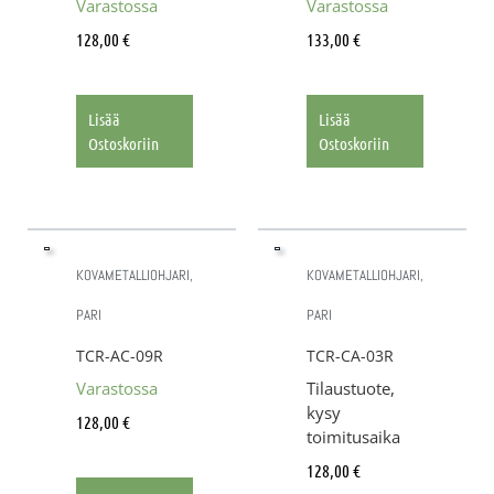
Varastossa
Varastossa
128,00
€
133,00
€
Lisää
Lisää
Ostoskoriin
Ostoskoriin
KOVAMETALLIOHJARI,
KOVAMETALLIOHJARI,
PARI
PARI
TCR-AC-09R
TCR-CA-03R
Varastossa
Tilaustuote,
kysy
128,00
€
toimitusaika
128,00
€