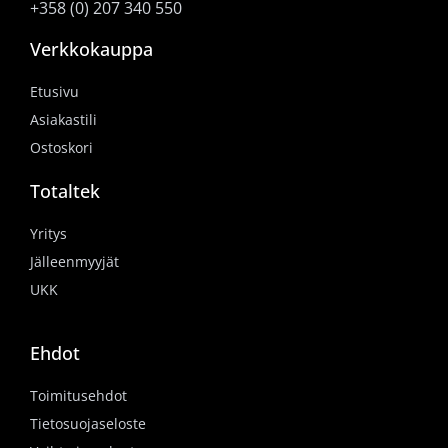
+358 (0) 207 340 550
Verkkokauppa
Etusivu
Asiakastili
Ostoskori
Totaltek
Yritys
Jälleenmyyjät
UKK
Ehdot
Toimitusehdot
Tietosuojaseloste