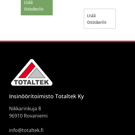
Lisää
Ostoskoriin
Lisää
Ostoskoriin
Insinööritoimisto Totaltek Ky
Nikkarinkuja 8
96910 Rovaniemi
info@totaltek.fi