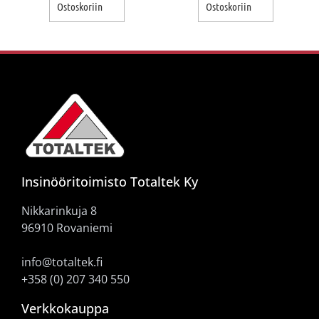
Ostoskoriin
Ostoskoriin
Insinööritoimisto Totaltek Ky
Nikkarinkuja 8
96910 Rovaniemi
info@totaltek.fi
+358 (0) 207 340 550
Verkkokauppa