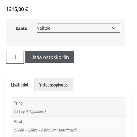
1315,00
€
Säätö
Lisää ostoskoriin
Lisätiedot
Yhteensopivuus
Paino
3,24 kg (kilogramma)
Mitat
0,0000 × 0,0000 × 0,0000 cm (senttimetri)