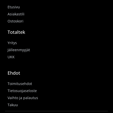
Etusivu
Asiakastili
Ostoskori
Totaltek
Yritys
Jälleenmyyjät
UKK
Ehdot
Toimitusehdot
Tietosuojaseloste
Vaihto ja palautus
Takuu