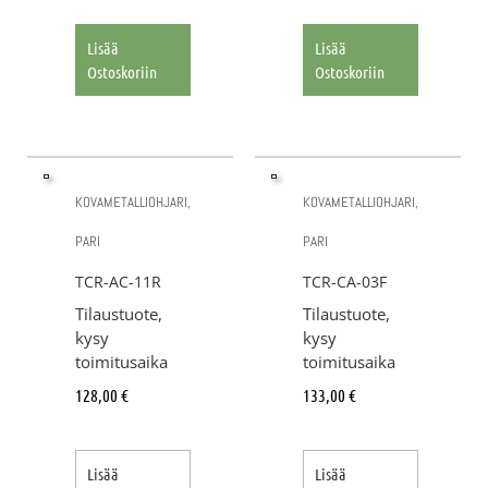
Lisää
Lisää
Ostoskoriin
Ostoskoriin
KOVAMETALLIOHJARI,
KOVAMETALLIOHJARI,
PARI
PARI
TCR-AC-11R
TCR-CA-03F
Tilaustuote,
Tilaustuote,
kysy
kysy
toimitusaika
toimitusaika
128,00
€
133,00
€
Lisää
Lisää