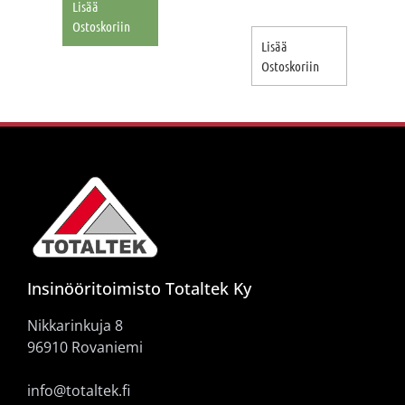
Lisää
Ostoskoriin
Lisää
Ostoskoriin
Insinööritoimisto Totaltek Ky
Nikkarinkuja 8
96910 Rovaniemi
info@totaltek.fi