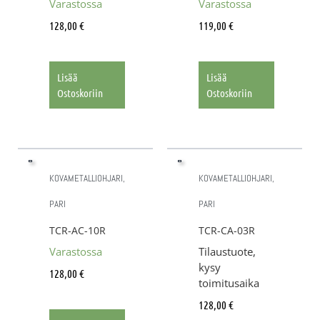
Varastossa
Varastossa
128,00
€
119,00
€
Lisää
Lisää
Ostoskoriin
Ostoskoriin
KOVAMETALLIOHJARI,
KOVAMETALLIOHJARI,
PARI
PARI
TCR-AC-10R
TCR-CA-03R
Varastossa
Tilaustuote,
kysy
128,00
€
toimitusaika
128,00
€