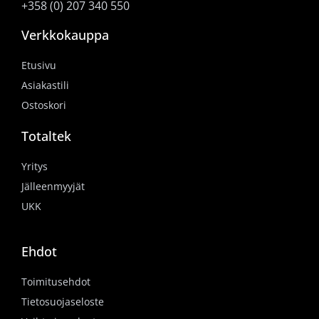
+358 (0) 207 340 550
Verkkokauppa
Etusivu
Asiakastili
Ostoskori
Totaltek
Yritys
Jälleenmyyjät
UKK
Ehdot
Toimitusehdot
Tietosuojaseloste