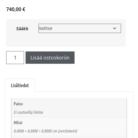
740,00
€
Säätö
Lisää ostoskoriin
Lisätiedot
Paino
Ei saatavilla/-tietoa
Mitat
0,0000 × 0,0000 × 0,0000 cm (senttimetri)