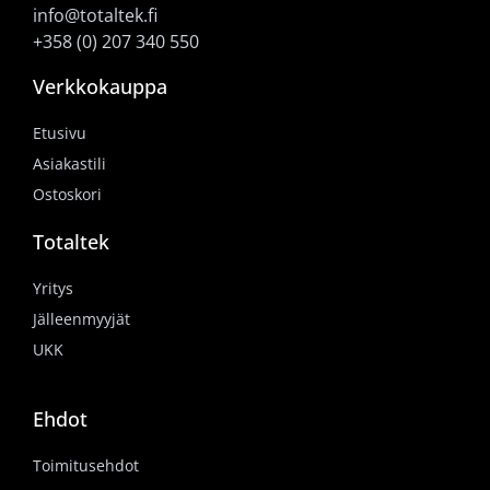
info@totaltek.fi
+358 (0) 207 340 550
Verkkokauppa
Etusivu
Asiakastili
Ostoskori
Totaltek
Yritys
Jälleenmyyjät
UKK
Ehdot
Toimitusehdot