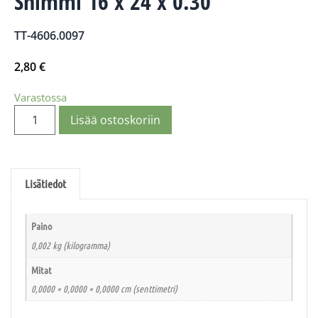
Shimmi 16 x 24 x 0.30
TT-4606.0097
2,80
€
Varastossa
Lisää ostoskoriin
Lisätiedot
Paino
0,002 kg (kilogramma)
Mitat
0,0000 × 0,0000 × 0,0000 cm (senttimetri)