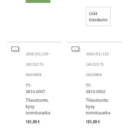
Lisää
Ostoskoriin
JOUSI (51) 100-
JOUSI (51) 110-
160 D10.75
145 D10.75
VALKOINEN
VALKOINEN
TT-
TT-
3810.0007
3810.0002
Tilaustuote,
Tilaustuote,
kysy
kysy
toimitusaika
toimitusaika
105,00
€
105,00
€