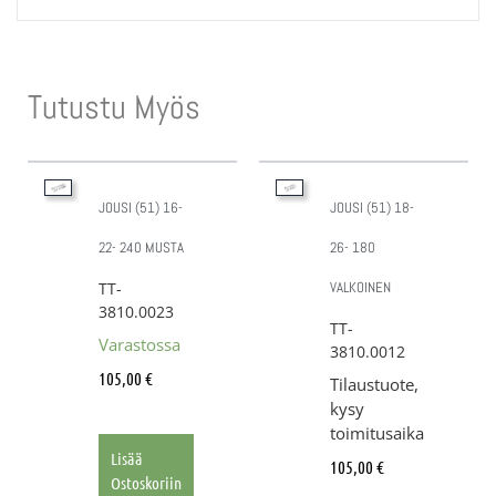
Tutustu Myös
JOUSI (51) 16-
JOUSI (51) 18-
22- 240 MUSTA
26- 180
TT-
VALKOINEN
3810.0023
TT-
Varastossa
3810.0012
105,00
€
Tilaustuote,
kysy
toimitusaika
Lisää
105,00
€
Ostoskoriin