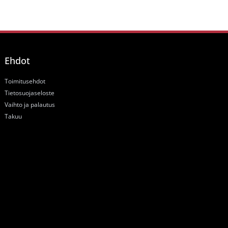
Ehdot
Toimitusehdot
Tietosuojaseloste
Vaihto ja palautus
Takuu