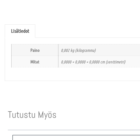
Lisätiedot
Paino
0,002 kg (kilogramma)
Mitat
0,0000 × 0,0000 × 0,0000 cm (senttimetri)
Tutustu Myös