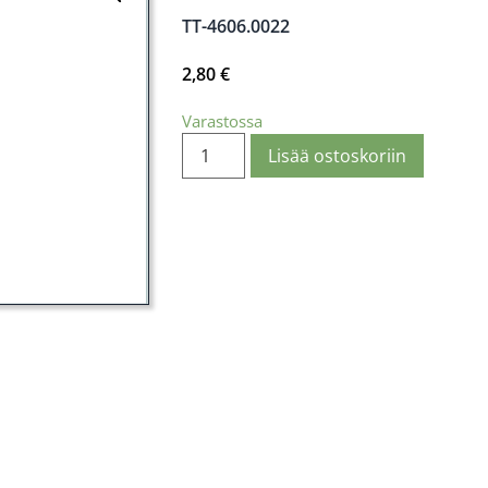
TT-4606.0022
2,80
€
Varastossa
Lisää ostoskoriin