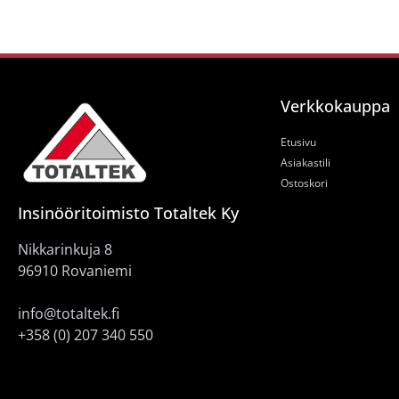
Verkkokauppa
Etusivu
Asiakastili
Ostoskori
Insinööritoimisto Totaltek Ky
Nikkarinkuja 8
96910 Rovaniemi
info@totaltek.fi
+358 (0) 207 340 550