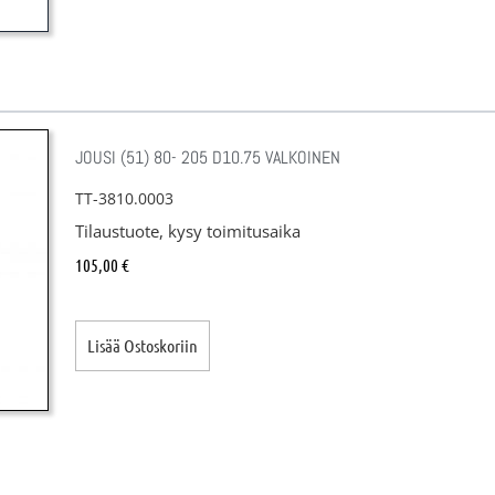
JOUSI (51) 80- 205 D10.75 VALKOINEN
TT-3810.0003
Tilaustuote, kysy toimitusaika
105,00
€
Lisää Ostoskoriin