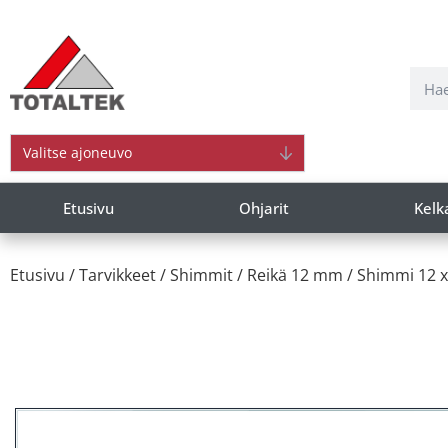
Valitse ajoneuvo
Etusivu
Ohjarit
Kelk
Etusivu
/
Tarvikkeet
/
Shimmit
/
Reikä 12 mm
/ Shimmi 12 x