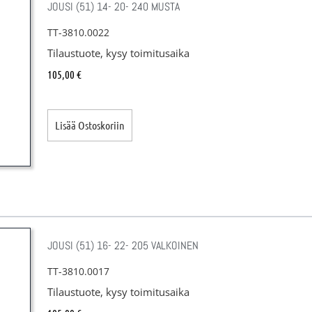
JOUSI (51) 14- 20- 240 MUSTA
TT-3810.0022
Tilaustuote, kysy toimitusaika
105,00
€
Lisää Ostoskoriin
JOUSI (51) 16- 22- 205 VALKOINEN
TT-3810.0017
Tilaustuote, kysy toimitusaika