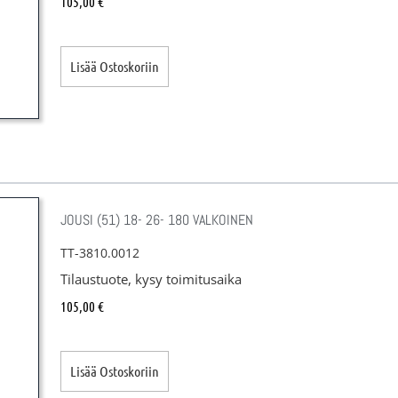
105,00
€
Lisää Ostoskoriin
JOUSI (51) 18- 26- 180 VALKOINEN
TT-3810.0012
Tilaustuote, kysy toimitusaika
105,00
€
Lisää Ostoskoriin