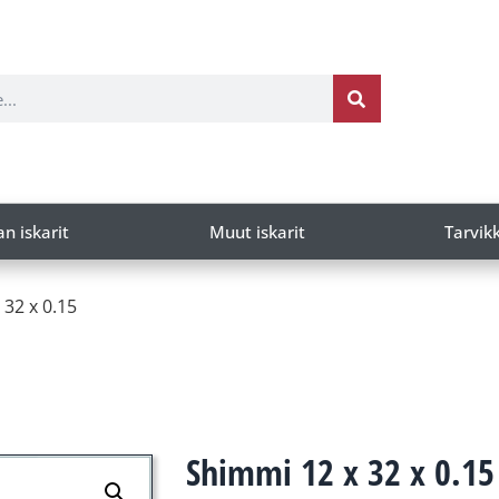
an iskarit
Muut iskarit
Tarvik
 32 x 0.15
Shimmi 12 x 32 x 0.15