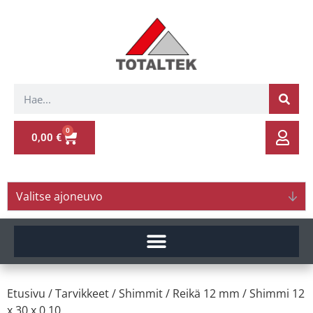
0
0,00
€
Valitse ajoneuvo
Etusivu
/
Tarvikkeet
/
Shimmit
/
Reikä 12 mm
/ Shimmi 12
x 30 x 0.10