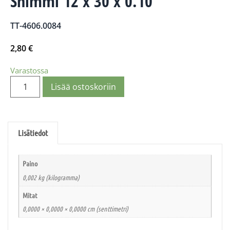
Shimmi 12 x 30 x 0.10
TT-4606.0084
2,80
€
Varastossa
Lisää ostoskoriin
Lisätiedot
Paino
0,002 kg (kilogramma)
Mitat
0,0000 × 0,0000 × 0,0000 cm (senttimetri)