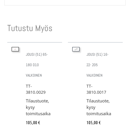
Tutustu Myös
JOUSI (51) 65-
JOUSI (51) 16-
180 D10
22- 205
VALKOINEN
VALKOINEN
TT-
TT-
3810.0029
3810.0017
Tilaustuote,
Tilaustuote,
kysy
kysy
toimitusaika
toimitusaika
105,00
€
105,00
€