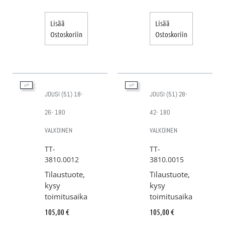
Lisää
Lisää
Ostoskoriin
Ostoskoriin
JOUSI (51) 18-
JOUSI (51) 28-
26- 180
42- 180
VALKOINEN
VALKOINEN
TT-
TT-
3810.0012
3810.0015
Tilaustuote,
Tilaustuote,
kysy
kysy
toimitusaika
toimitusaika
105,00
€
105,00
€