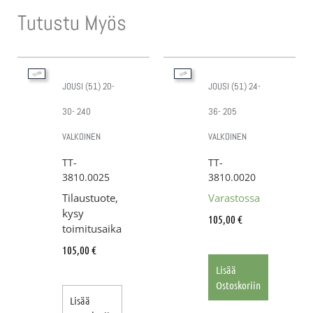
Tutustu Myös
JOUSI (51) 20-
JOUSI (51) 24-
30- 240
36- 205
VALKOINEN
VALKOINEN
TT-
TT-
3810.0025
3810.0020
Tilaustuote,
Varastossa
kysy
105,00
€
toimitusaika
105,00
€
Lisää
Ostoskoriin
Lisää