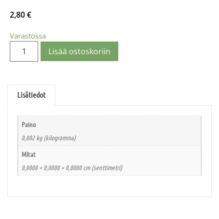
2,80
€
Varastossa
Lisää ostoskoriin
Lisätiedot
Paino
0,002 kg (kilogramma)
Mitat
0,0000 × 0,0000 × 0,0000 cm (senttimetri)