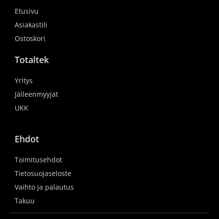
Etusivu
Asiakastili
Ostoskori
Totaltek
Yritys
Jälleenmyyjät
UKK
Ehdot
Toimitusehdot
Tietosuojaseloste
Vaihto ja palautus
Takuu