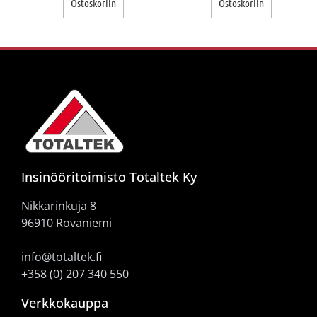
Ostoskoriin
Ostoskoriin
Insinööritoimisto Totaltek Ky
Nikkarinkuja 8
96910 Rovaniemi
info@totaltek.fi
+358 (0) 207 340 550
Verkkokauppa